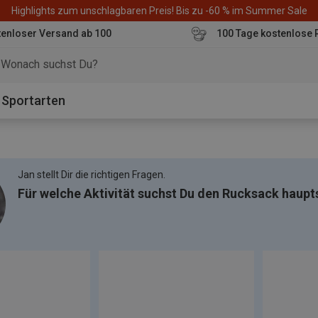
Highlights zum unschlagbaren Preis! Bis zu -60 % im Summer Sale
enloser Versand ab 100
100 Tage kostenlose 
o
Sportarten
Jan stellt Dir die richtigen Fragen.
Für welche Aktivität suchst Du den Rucksack haupt