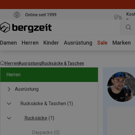
Kost
Online seit 1999
Eur
Damen
Herren
Kinder
Ausrüstung
Sale
Marken
Herren
Ausrüstung
Rucksäcke & Taschen
Herren
Ausrüstung
Rucksäcke & Taschen
(1)
Rucksäcke
(1)
Daypacks
(0)