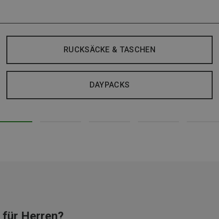
RUCKSÄCKE & TASCHEN
DAYPACKS
 für Herren?