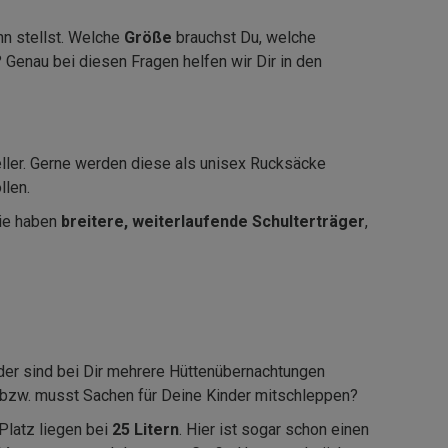
hn stellst. Welche
Größe
brauchst Du, welche
Genau bei diesen Fragen helfen wir Dir in den
ller. Gerne werden diese als unisex Rucksäcke
llen.
Sie haben
breitere, weiterlaufende Schulterträger
,
oder sind bei Dir mehrere Hüttenübernachtungen
 bzw. musst Sachen für Deine Kinder mitschleppen?
l Platz liegen bei
25 Litern
. Hier ist sogar schon einen