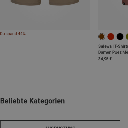
Du sparst 44%
XS
S
M
Salewa | T-Shirt
Damen Puez Mela
34,95 €
Beliebte Kategorien