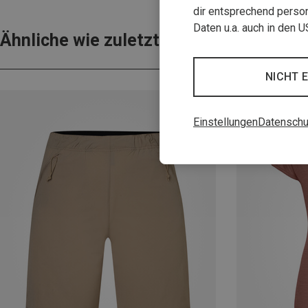
dir entsprechend person
Daten u.a. auch in den 
Ähnliche wie zuletzt gesehen
NICHT 
Einstellungen
Datenschu