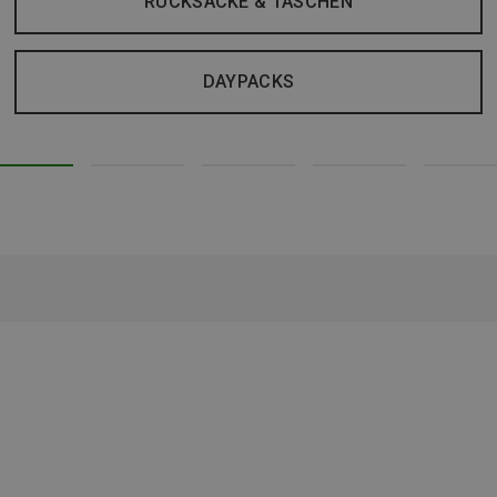
RUCKSÄCKE & TASCHEN
DAYPACKS