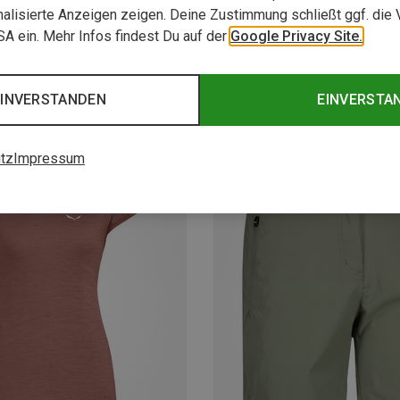
alisierte Anzeigen zeigen. Deine Zustimmung schließt ggf. die 
USA ein. Mehr Infos findest Du auf der
Google Privacy Site.
EINVERSTANDEN
EINVERSTA
tz
Impressum