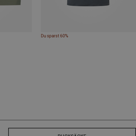
Du sparst 60%