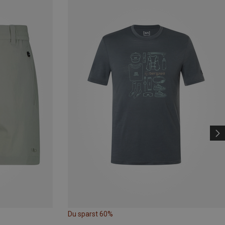
Du sparst 60%