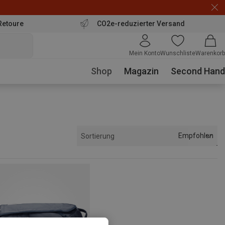
Retoure
CO2e-reduzierter Versand
Mein Konto
Wunschliste
Warenkorb
Shop
Magazin
Second Hand
Empfohlen
Sortierung