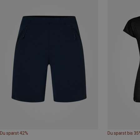
Du sparst 42%
Du sparst bis 35