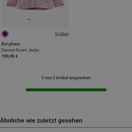
Größen
XS
M
L
XL
Berghaus
Damen Roam Jacke
199,95 €
3 von 3 Artikel angesehen
Ähnliche wie zuletzt gesehen