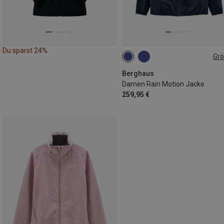
Du sparst 24%
Gr
S
L
XL
Berghaus
Damen Rain Motion Jacke
259,95 €