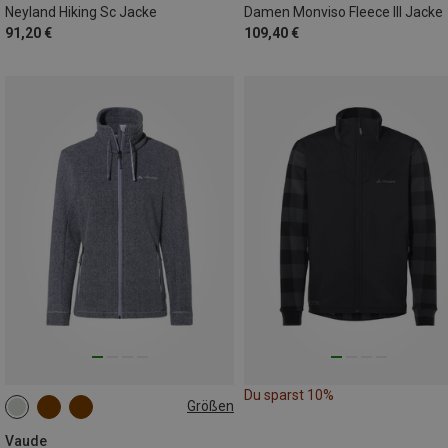
Neyland Hiking Sc Jacke
Damen Monviso Fleece III Jacke
91,20 €
109,40 €
Du sparst 10%
Größen
Vaude