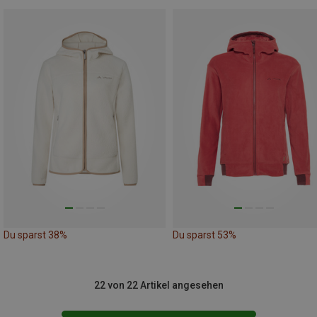
Du sparst 38%
Du sparst 53%
22 von 22 Artikel angesehen