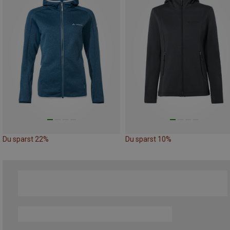
Du sparst 22%
Du sparst 10%