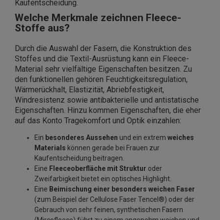
Kaufentscheidung.
Welche Merkmale zeichnen Fleece-
Stoffe aus?
Durch die Auswahl der Fasern, die Konstruktion des
Stoffes und die Textil-Ausrüstung kann ein Fleece-
Material sehr vielfältige Eigenschaften besitzen. Zu
den funktionellen gehören Feuchtigkeitsregulation,
Wärmerückhalt, Elastizität, Abriebfestigkeit,
Windresistenz sowie antibakterielle und antistatische
Eigenschaften. Hinzu kommen Eigenschaften, die eher
auf das Konto Tragekomfort und Optik einzahlen:
Ein
besonderes Aussehen
und ein extrem
weiches
Materials
können gerade bei Frauen zur
Kaufentscheidung beitragen.
Eine
Fleeceoberfläche mit Struktur
oder
Zweifarbigkeit bietet ein optisches Highlight.
Eine
Beimischung einer besonders weichen Faser
(zum Beispiel der Cellulose Faser Tencel®) oder der
Gebrauch von sehr feinen, synthetischen Fasern