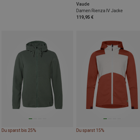
Vaude
Damen Rienza IV Jacke
119,95 €
Du sparst bis 25%
Du sparst 15%