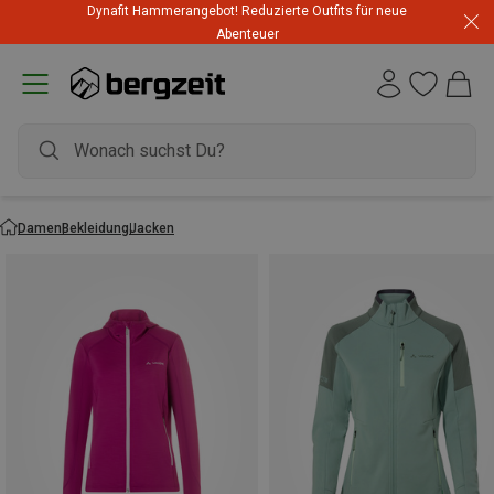
Dynafit Hammerangebot! Reduzierte Outfits für neue
Abenteuer
Damen
Bekleidung
Jacken