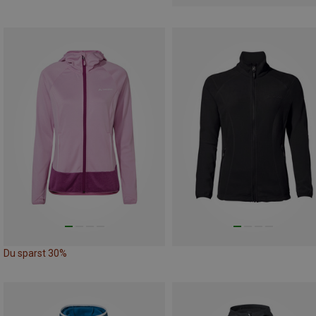
Du sparst 30%