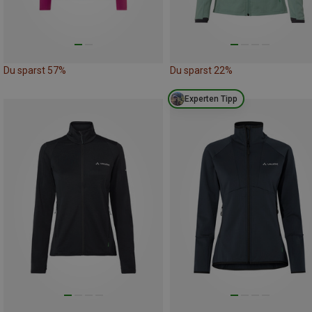
Du sparst 57%
Du sparst 22%
Experten Tipp