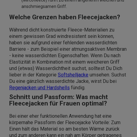
(Mircofleece) führt zu einem angenehm weichen und
anschmiegsamen Griff.
Welche Grenzen haben Fleecejacken?
Während dicht konstruierte Fleece-Materialien zu
einem gewissen Grad windresistent sein können,
haben sie aufgrund einer fehlenden wasserdichten
Barriere - zum Beispiel einer atmungsaktiven Membran
- keine wasserdichten Eigenschaften. Wenn Du nach
Elastizität in Kombination mit einem weicheren Griff
und (etwas) Wasserdichtheit suchst, solltest Du Dich
lieber in der Kategorie
Softshelljacke
umsehen. Suchst
Du eine gänzlich wasserdichte Jacke, wirst Du bei
Regenjacken und Hardshells
fündig.
Schnitt und Passform: Was macht
Fleecejacken für Frauen optimal?
Bei einer eher funktionellen Anwendung hat eine
körpernahe Passform der Fleecejacke Vorteile: Zum
Einen hält das Material so am besten Wärme zurück
und zum anderen kann ein nah am Körper getragenes