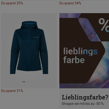
Du sparst 35%
Du sparst 34%
Du sparst 31%
Lieblingsfarbe?
Shoppe sie mit bis zu -50 %