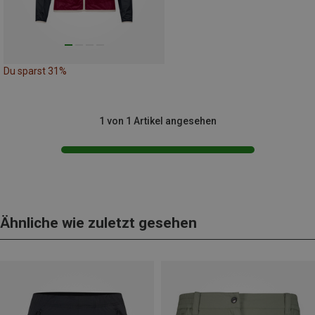
Du sparst 31%
1 von 1 Artikel angesehen
Ähnliche wie zuletzt gesehen