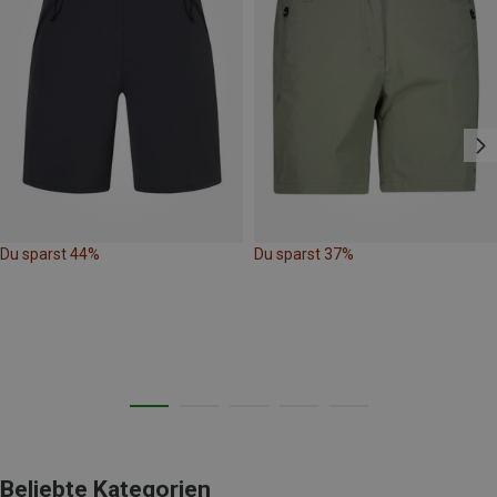
Du sparst 44%
Du sparst 37%
Beliebte Kategorien