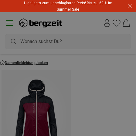
Highlights zum unschlagbaren Preis! Bis zu -60 % im
Summer Sale
Damen
Bekleidung
Jacken