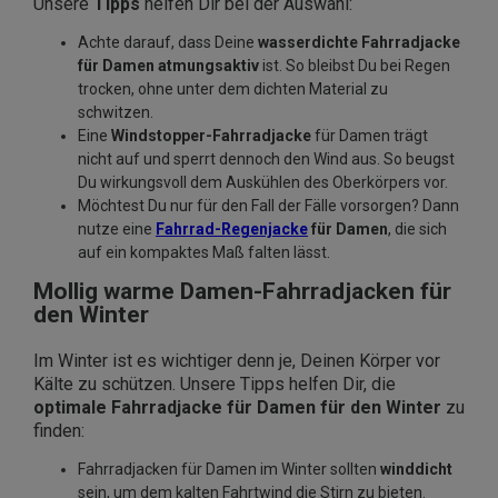
Unsere
Tipps
helfen Dir bei der Auswahl:
Achte darauf, dass Deine
wasserdichte Fahrradjacke
für Damen atmungsaktiv
ist. So bleibst Du bei Regen
trocken, ohne unter dem dichten Material zu
schwitzen.
Eine
Windstopper-Fahrradjacke
für Damen trägt
nicht auf und sperrt dennoch den Wind aus. So beugst
Du wirkungsvoll dem Auskühlen des Oberkörpers vor.
Möchtest Du nur für den Fall der Fälle vorsorgen? Dann
nutze eine
Fahrrad-
Regenjacke
für Damen
, die sich
auf ein kompaktes Maß falten lässt.
Mollig warme Damen-Fahrradjacken für
den Winter
Im Winter ist es wichtiger denn je, Deinen Körper vor
Kälte zu schützen. Unsere Tipps helfen Dir, die
optimale Fahrradjacke für Damen für den Winter
zu
finden:
Fahrradjacken für Damen im Winter sollten
winddicht
sein, um dem kalten Fahrtwind die Stirn zu bieten.