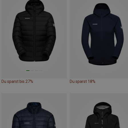
Du sparst bis 27%
Du sparst 18%