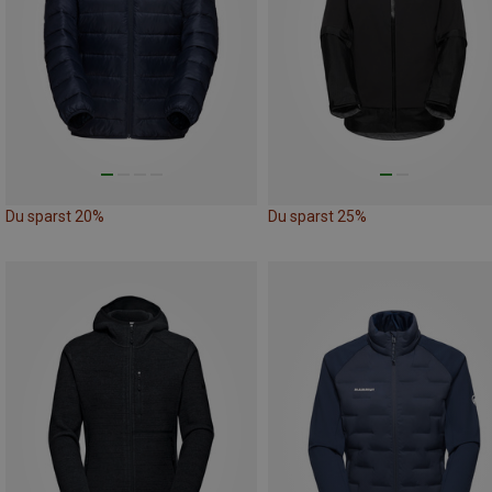
Du sparst 20%
Du sparst 25%