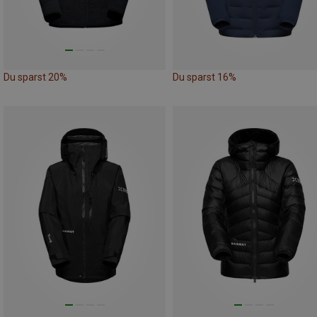
Du sparst 20%
Du sparst 16%