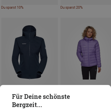
Du sparst 10%
Du sparst 20%
Für Deine schönste
Du sparst 28%
Du sparst 20%
Bergzeit...