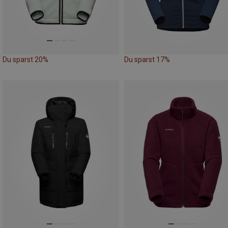
Du sparst 20%
Du sparst 17%