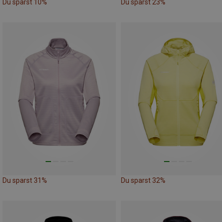
Du sparst 10%
Du sparst 23%
Du sparst 31%
Du sparst 32%