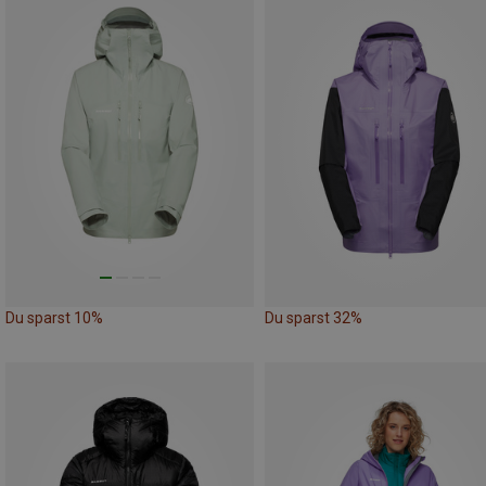
Du sparst 10%
Du sparst 32%