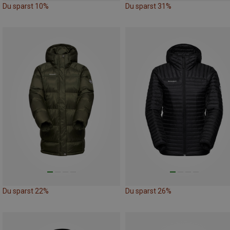
Du sparst 10%
Du sparst 31%
Du sparst 22%
Du sparst 26%