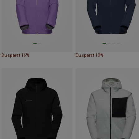
Du sparst 16%
Du sparst 10%