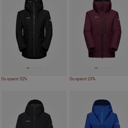
Du sparst 32%
Du sparst 23%