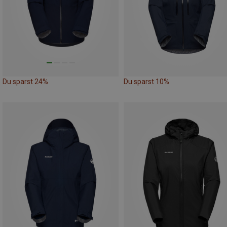
Du sparst 24%
Du sparst 10%