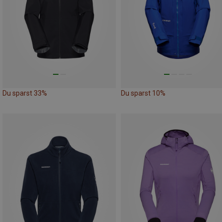
Du sparst 33%
Du sparst 10%