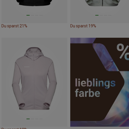
Du sparst 21%
Du sparst 19%