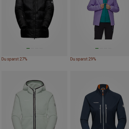
Du sparst 27%
Du sparst 29%