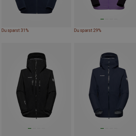
Du sparst 31%
Du sparst 29%