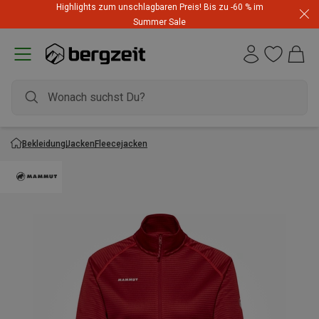
Highlights zum unschlagbaren Preis! Bis zu -60 % im
Summer Sale
Bekleidung
Jacken
Fleecejacken