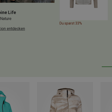
ine Life
 Nature
Du sparst 33%
tion entdecken