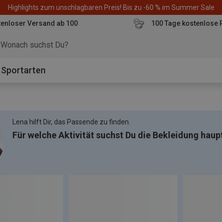
Highlights zum unschlagbaren Preis! Bis zu -60 % im Summer Sale
enloser Versand ab 100
100 Tage kostenlose 
o
Sportarten
Lena hilft Dir, das Passende zu finden.
Für welche Aktivität suchst Du die Bekleidung haup