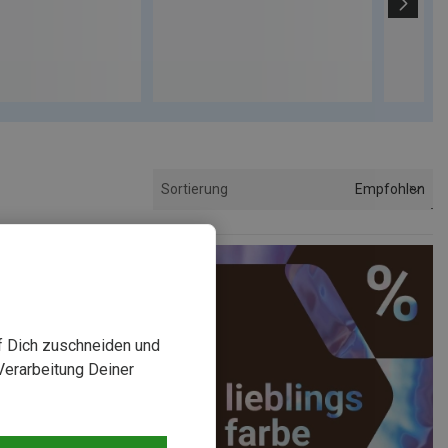
Empfohlen
Sortierung
uf Dich zuschneiden und
Verarbeitung Deiner