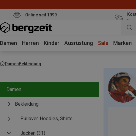
Kost
Online seit 1999
Eur
Damen
Herren
Kinder
Ausrüstung
Sale
Marken
Damen
Bekleidung
Damen
Bekleidung
Pullover, Hoodies, Shirts
Jacken
(31)