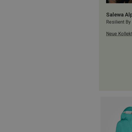
Salewa Alp
Resilient By
Neue Kollek