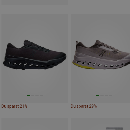
Du sparst 21%
Du sparst 29%