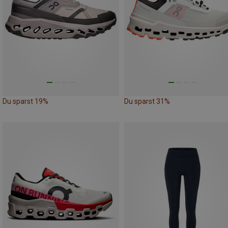
Du sparst 19%
Du sparst 31%