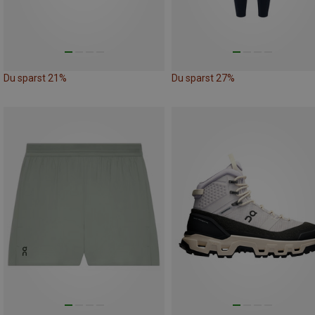
Du sparst 21%
Du sparst 27%