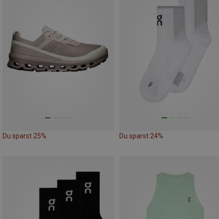
Du sparst 25%
Du sparst 24%