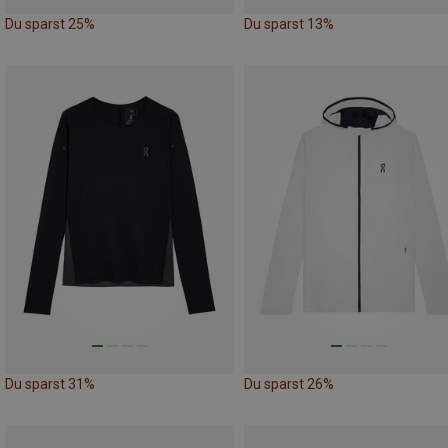
Du sparst 25%
Du sparst 13%
Du sparst 31%
Du sparst 26%