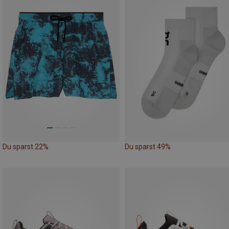
Du sparst 22%
Du sparst 49%