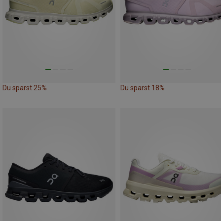
Du sparst 25%
Du sparst 18%