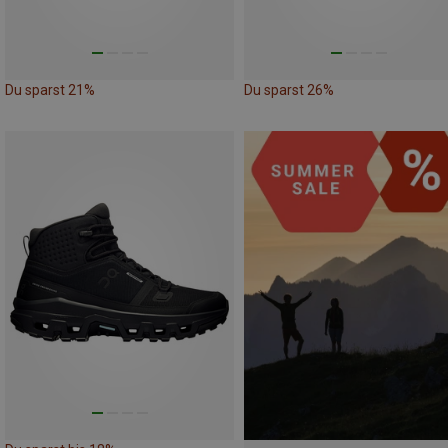
Du sparst 21%
Du sparst 26%