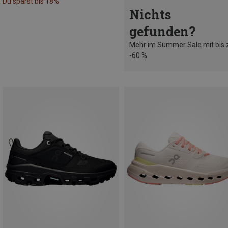
Du sparst bis 18%
Nichts
gefunden?
Mehr im Summer Sale mit bis 
-60 %