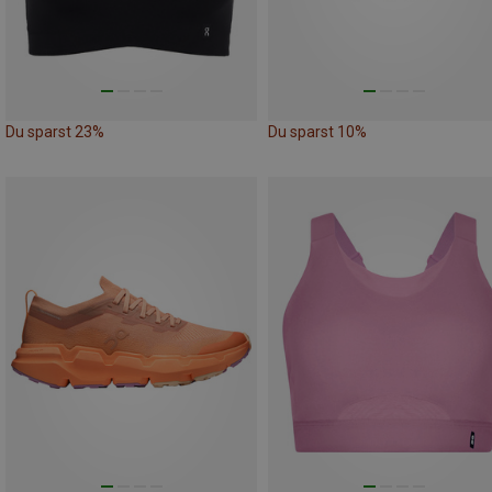
Du sparst 23%
Du sparst 10%