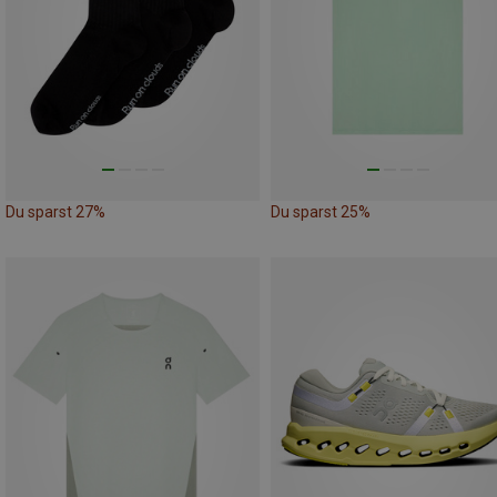
Du sparst 27%
Du sparst 25%