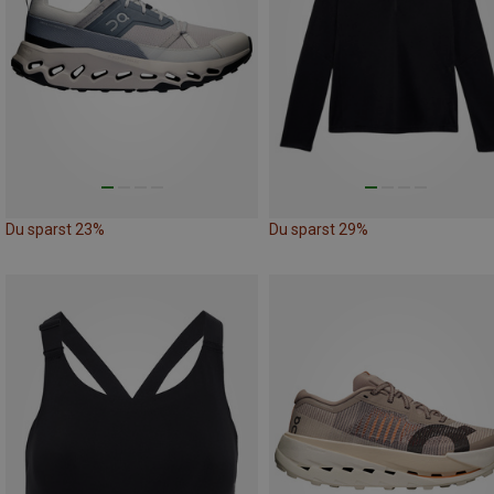
Du sparst 23%
Du sparst 29%