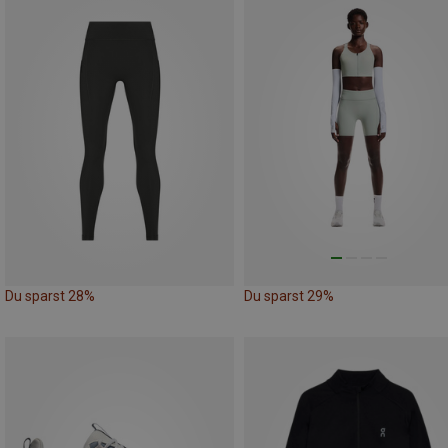
Du sparst 28%
Du sparst 29%