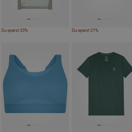
Du sparst 23%
Du sparst 21%