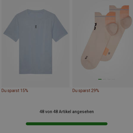
Du sparst 15%
Du sparst 29%
48 von 48 Artikel angesehen