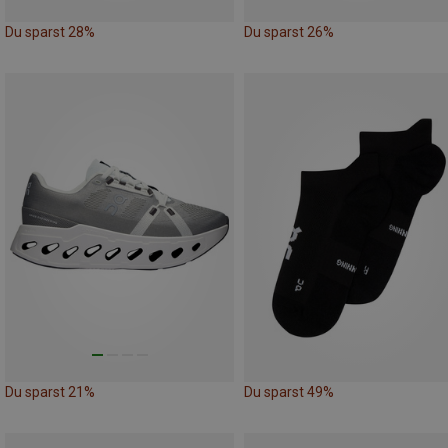
Du sparst 28%
Du sparst 26%
Du sparst 21%
Du sparst 49%