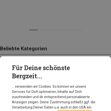
Beliebte Kategorien
Für Deine schönste
BEKLEIDUNG
Bergzeit...
… verwenden wir Cookies. So können wir unsere
Services für Dich optimieren, Inhalte auf Dich
zuschneiden und dir entsprechend personalisierte
Anzeigen zeigen. Deine Zustimmung schließt ggf. die
Verarbeitung Deiner Daten u.a. auch in den USA ein.