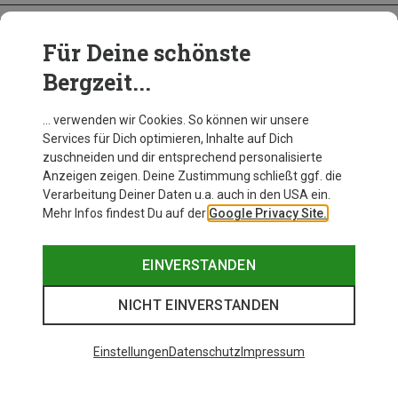
Für Deine schönste
BEKLEIDUNG
Bergzeit...
… verwenden wir Cookies. So können wir unsere
Services für Dich optimieren, Inhalte auf Dich
zuschneiden und dir entsprechend personalisierte
Anzeigen zeigen. Deine Zustimmung schließt ggf. die
Verarbeitung Deiner Daten u.a. auch in den USA ein.
Mehr Infos findest Du auf der
Google Privacy Site.
EINVERSTANDEN
NICHT EINVERSTANDEN
Einstellungen
Datenschutz
Impressum