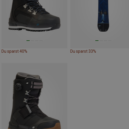
Du sparst 40%
Du sparst 33%