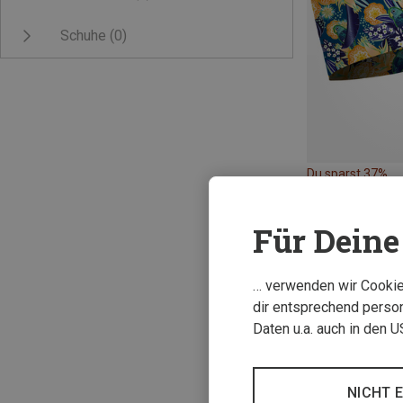
Schuhe
(0)
Du sparst 37%
Für Deine 
… verwenden wir Cookies
dir entsprechend person
Daten u.a. auch in den 
NICHT 