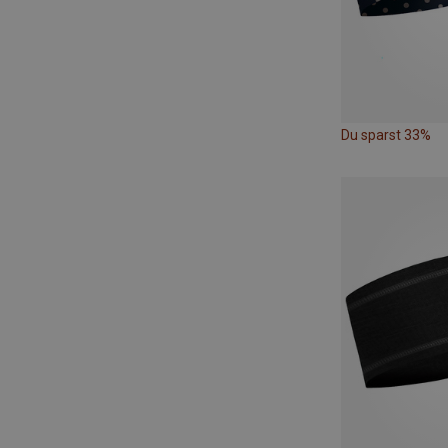
Du sparst 33%