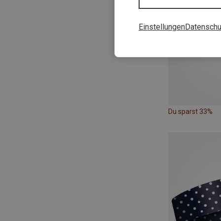
Einstellungen
Datenschu
Du sparst 33%