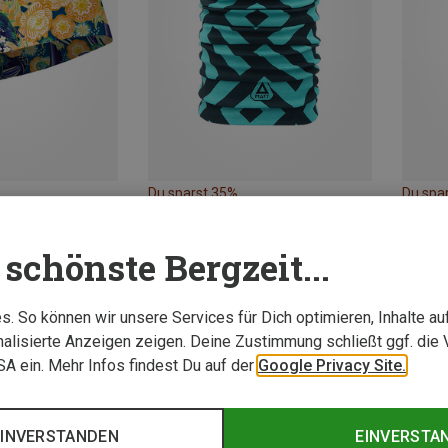
Du sparst 35%
Du spa
schönste Bergzeit...
. So können wir unsere Services für Dich optimieren, Inhalte a
alisierte Anzeigen zeigen. Deine Zustimmung schließt ggf. die 
USA ein. Mehr Infos findest Du auf der
Google Privacy Site.
EINVERSTANDEN
EINVERSTA