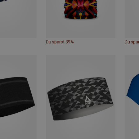
Du sparst 39%
Du spa