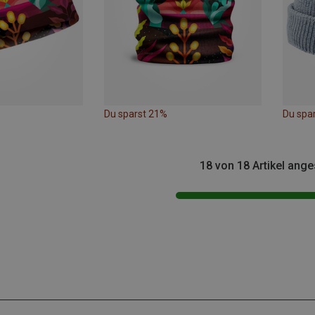
Du sparst 21%
Du spa
18 von 18 Artikel ang