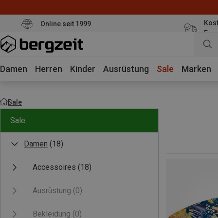
Kost
Online seit 1999
Eur
Damen
Herren
Kinder
Ausrüstung
Sale
Marken
Sale
Sale
Damen
(18)
Accessoires
(18)
Ausrüstung
(0)
Bekleidung
(0)