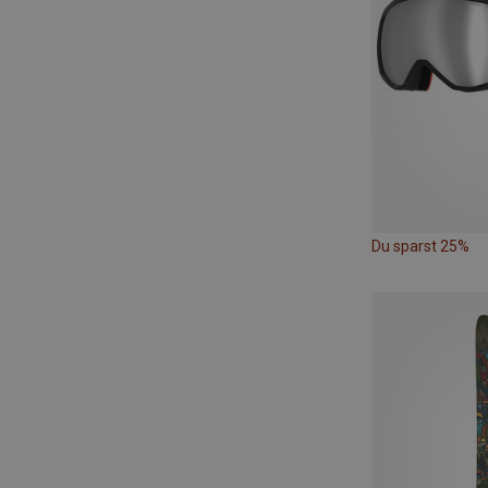
Du sparst 25%