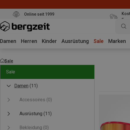
Kost
Online seit 1999
Eur
Damen
Herren
Kinder
Ausrüstung
Sale
Marken
Sale
Sale
Damen
(11)
Accessoires
(0)
Ausrüstung
(11)
Bekleidung
(0)