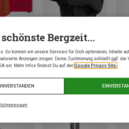
schönste Bergzeit...
. So können wir unsere Services für Dich optimieren, Inhalte a
Du sparst 16%
Du spa
alisierte Anzeigen zeigen. Deine Zustimmung schließt ggf. die 
USA ein. Mehr Infos findest Du auf der
Google Privacy Site.
EINVERSTANDEN
EINVERSTA
tz
Impressum