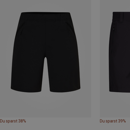
Du sparst 38%
Du sparst 39%