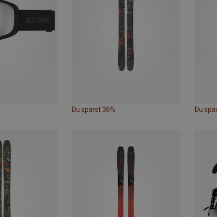
Du sparst 36%
Du spa