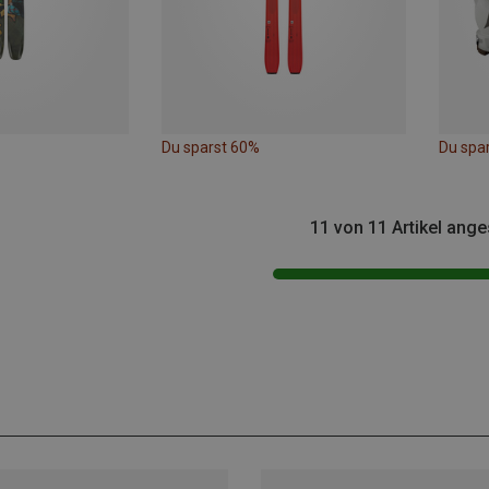
Du sparst 60%
Du spa
11 von 11 Artikel ang