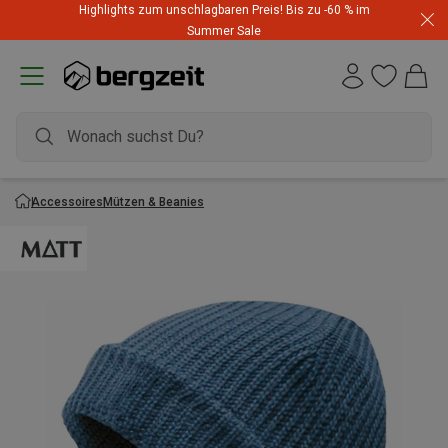
Highlights zum unschlagbaren Preis! Bis zu -60 % im
Summer Sale
Accessoires
Mützen & Beanies