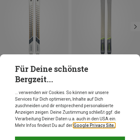
Für Deine schönste
Du sparst 64%
Du sparst 56%
Bergzeit...
… verwenden wir Cookies. So können wir unsere
Services für Dich optimieren, Inhalte auf Dich
Andere Kunden kauften auch
zuschneiden und dir entsprechend personalisierte
Anzeigen zeigen. Deine Zustimmung schließt ggf. die
Verarbeitung Deiner Daten u.a. auch in den USA ein.
Mehr Infos findest Du auf der
Google Privacy Site.