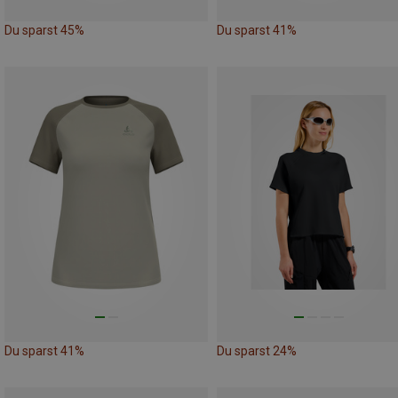
Du sparst 45%
Du sparst 41%
Du sparst 41%
Du sparst 24%