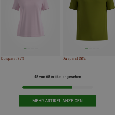
Du sparst 37%
Du sparst 38%
48 von 68 Artikel angesehen
MEHR ARTIKEL ANZEIGEN