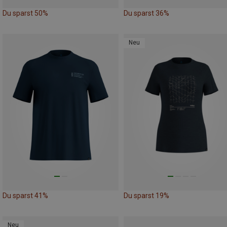
Du sparst 50%
Du sparst 36%
Neu
Du sparst 41%
Du sparst 19%
Neu