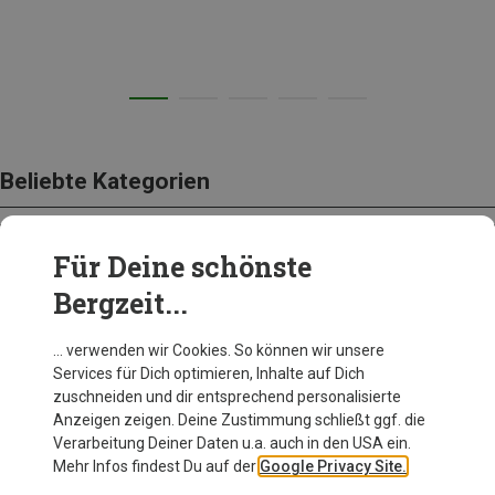
Beliebte Kategorien
Für Deine schönste
BEKLEIDUNG
Bergzeit...
… verwenden wir Cookies. So können wir unsere
Services für Dich optimieren, Inhalte auf Dich
zuschneiden und dir entsprechend personalisierte
Anzeigen zeigen. Deine Zustimmung schließt ggf. die
Verarbeitung Deiner Daten u.a. auch in den USA ein.
Mehr Infos findest Du auf der
Google Privacy Site.