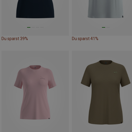
Du sparst 39%
Du sparst 41%