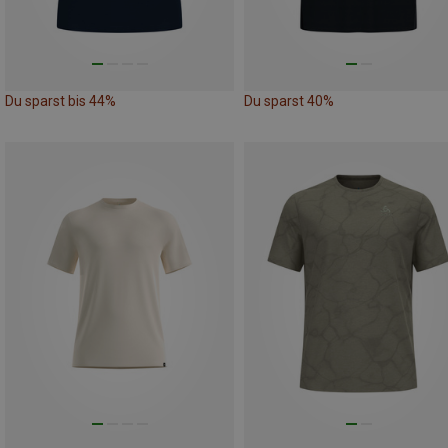
Du sparst bis 44%
Du sparst 40%