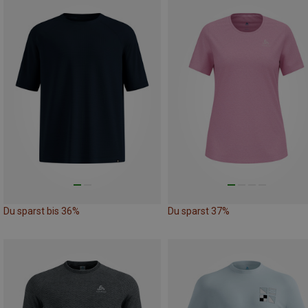
Du sparst bis 36%
Du sparst 37%