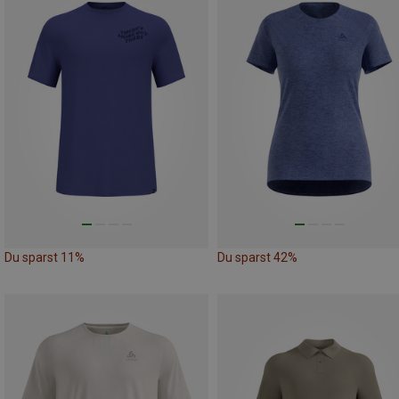
Du sparst 11%
Du sparst 42%