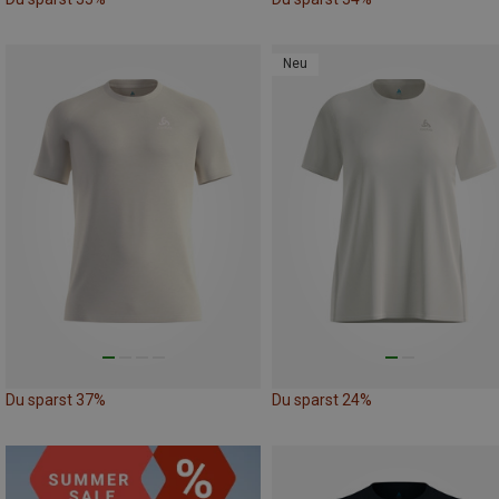
Neu
Du sparst 37%
Du sparst 24%