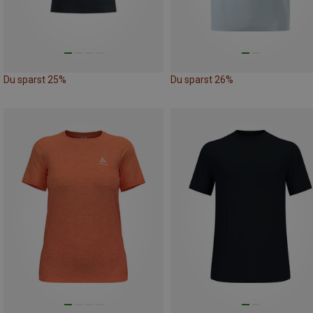
Du sparst 25%
Du sparst 26%