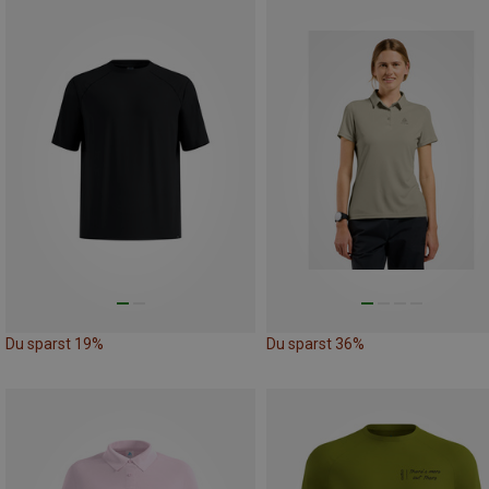
Du sparst 19%
Du sparst 36%