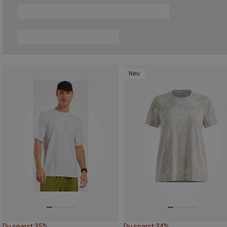
Neu
Du sparst 35%
Du sparst 34%