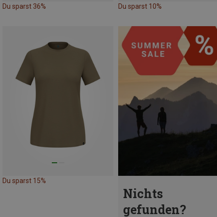
Du sparst 36%
Du sparst 10%
Du sparst 15%
Nichts
gefunden?