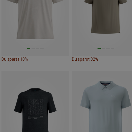
Du sparst 10%
Du sparst 32%