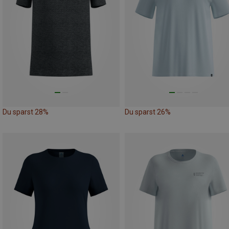
Du sparst 28%
Du sparst 26%