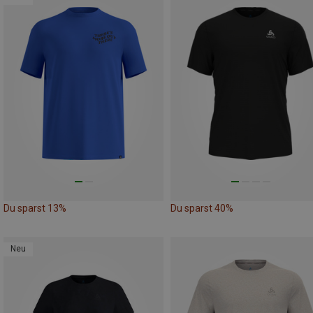
Du sparst 13%
Du sparst 40%
Neu