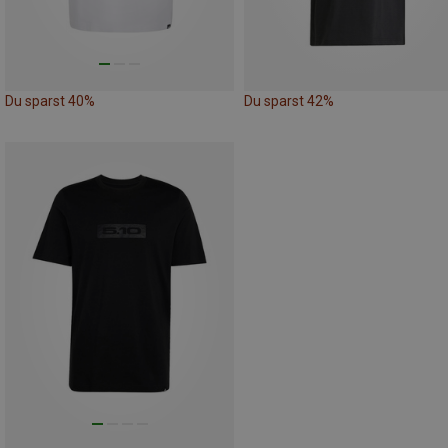
Du sparst 40%
Du sparst 42%