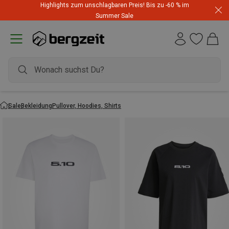
Highlights zum unschlagbaren Preis! Bis zu -60 % im
Summer Sale
Sale
Bekleidung
Pullover, Hoodies, Shirts