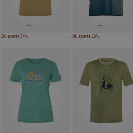
Du sparst 54%
Du sparst 38%