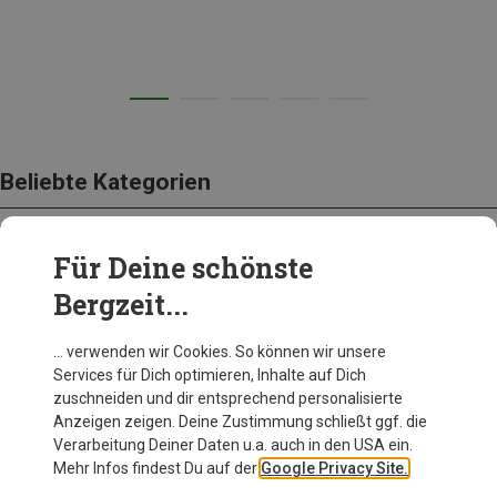
Beliebte Kategorien
Für Deine schönste
BEKLEIDUNG
Bergzeit...
… verwenden wir Cookies. So können wir unsere
Services für Dich optimieren, Inhalte auf Dich
zuschneiden und dir entsprechend personalisierte
Anzeigen zeigen. Deine Zustimmung schließt ggf. die
Verarbeitung Deiner Daten u.a. auch in den USA ein.
Mehr Infos findest Du auf der
Google Privacy Site.