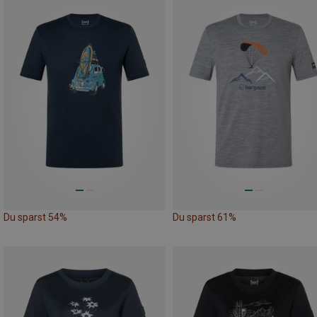
Du sparst 54%
Du sparst 61%