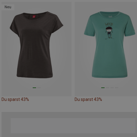
Neu
Du sparst 43%
Du sparst 43%