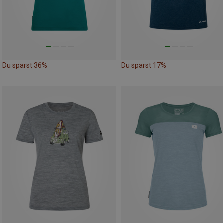
Du sparst 36%
Du sparst 17%