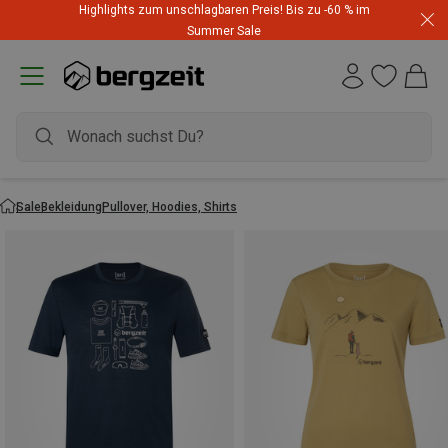
Highlights zum unschlagbaren Preis! Bis zu -60 % im
Summer Sale
Sale
Bekleidung
Pullover, Hoodies, Shirts