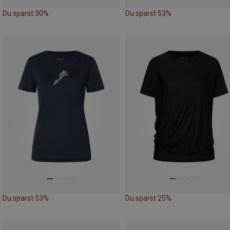
Du sparst 30%
Du sparst 53%
Du sparst 53%
Du sparst 25%