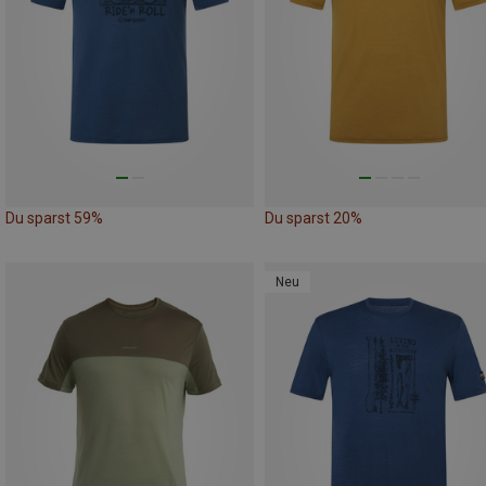
Du sparst 59%
Du sparst 20%
Neu