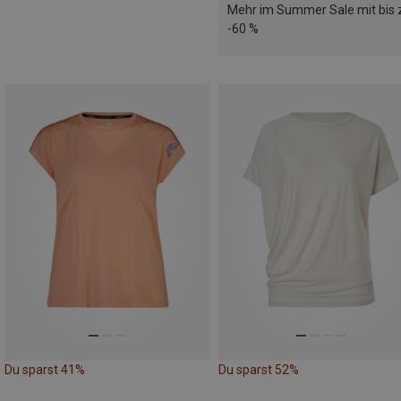
Mehr im Summer Sale mit bis 
-60 %
Du sparst 41%
Du sparst 52%