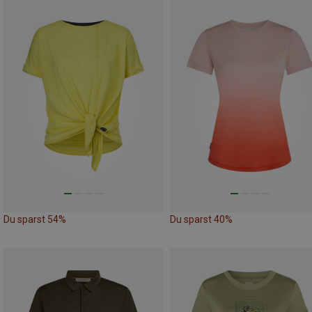
Du sparst 54%
Du sparst 40%