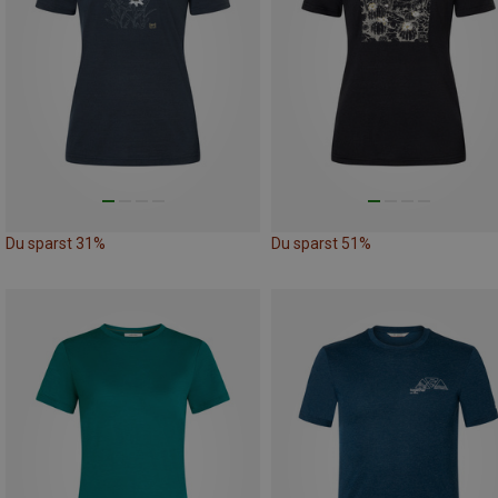
Du sparst 31%
Du sparst 51%