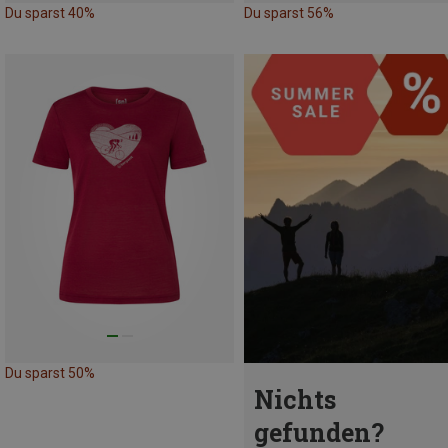
Du sparst 40%
Du sparst 56%
Du sparst 50%
Nichts
gefunden?