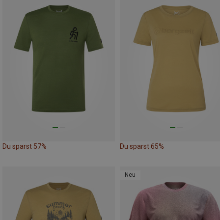
Du sparst 57%
Du sparst 65%
Neu