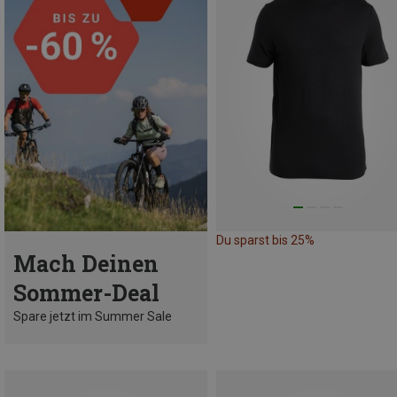
Du sparst bis 25%
Mach Deinen
Sommer-Deal
Spare jetzt im Summer Sale