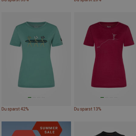
Du sparst 42%
Du sparst 13%