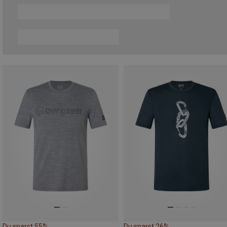
Du sparst 55%
Du sparst 26%