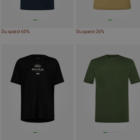
Du sparst 60%
Du sparst 26%