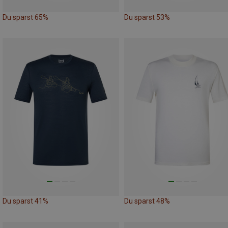
Du sparst 65%
Du sparst 53%
Du sparst 41%
Du sparst 48%