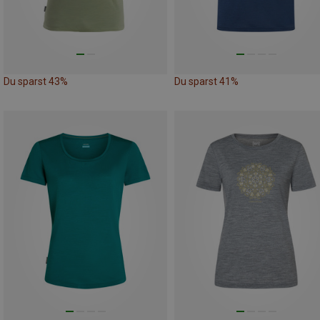
Du sparst 43%
Du sparst 41%