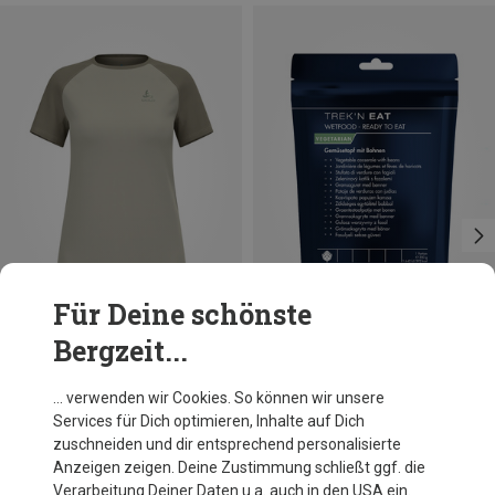
Für Deine schönste
Bergzeit...
Du sparst 41%
Du sparst 19%
… verwenden wir Cookies. So können wir unsere
Services für Dich optimieren, Inhalte auf Dich
zuschneiden und dir entsprechend personalisierte
Anzeigen zeigen. Deine Zustimmung schließt ggf. die
Verarbeitung Deiner Daten u.a. auch in den USA ein.