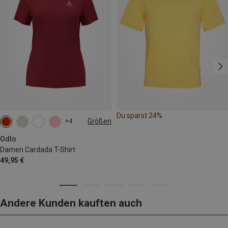
Du sparst 24%
Größen
+4
S
M
L
Odlo
Damen Cardada T-Shirt
49,95 €
Andere Kunden kauften auch