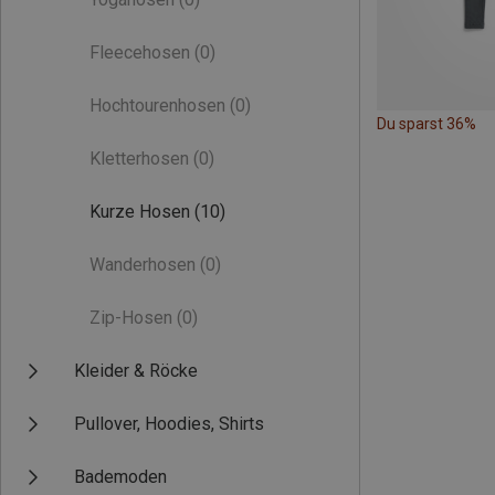
Fleecehosen
(0)
Hochtourenhosen
(0)
Du sparst 36%
Kletterhosen
(0)
Kurze Hosen
(10)
Wanderhosen
(0)
Zip-Hosen
(0)
Kleider & Röcke
Pullover, Hoodies, Shirts
Bademoden