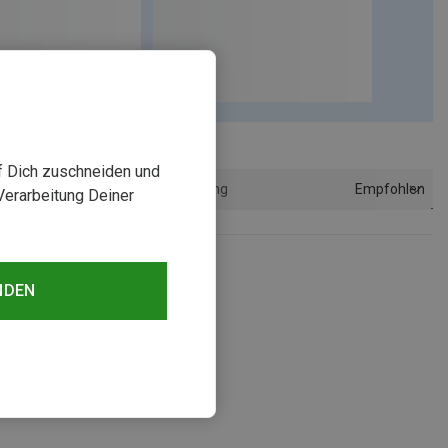
uf Dich zuschneiden und
Empfohlen
Sortierung
Verarbeitung Deiner
NDEN