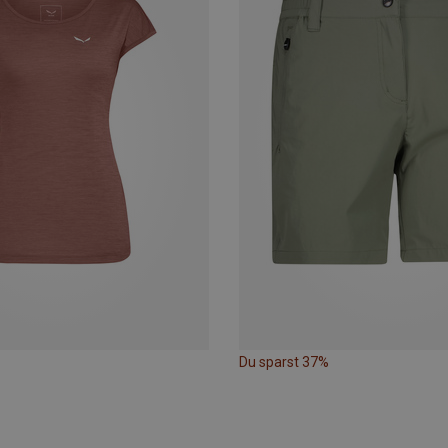
Du sparst 37%