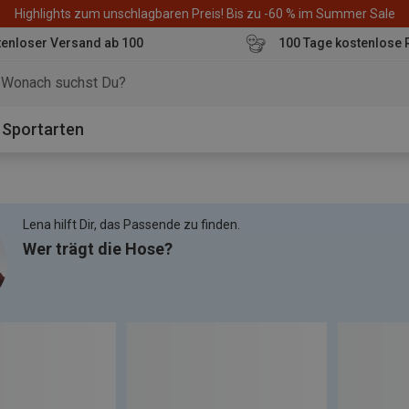
Highlights zum unschlagbaren Preis! Bis zu -60 % im Summer Sale
enloser Versand ab 100
100 Tage kostenlose 
o
Sportarten
Lena hilft Dir, das Passende zu finden.
Wer trägt die Hose?