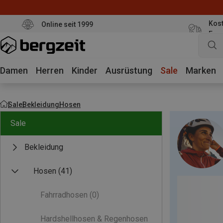
Kost
Online seit 1999
Eur
Damen
Herren
Kinder
Ausrüstung
Sale
Marken
Sale
Bekleidung
Hosen
Sale
Bekleidung
Hosen
(41)
Fahrradhosen
(0)
Hardshellhosen & Regenhosen