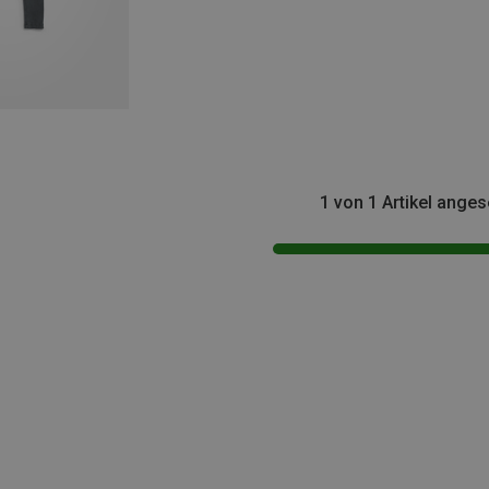
1 von 1 Artikel ange