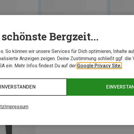
schönste Bergzeit...
. So können wir unsere Services für Dich optimieren, Inhalte a
alisierte Anzeigen zeigen. Deine Zustimmung schließt ggf. die 
USA ein. Mehr Infos findest Du auf der
Google Privacy Site.
EINVERSTANDEN
EINVERSTA
tz
Impressum