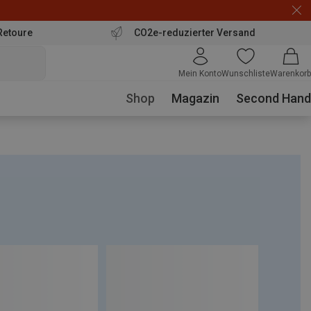
Retoure
CO2e-reduzierter Versand
Mein Konto
Wunschliste
Warenkorb
Shop
Magazin
Second Hand