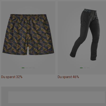
Du sparst 32%
Du sparst 46%