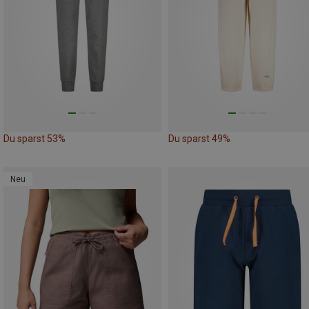
Du sparst 53%
Du sparst 49%
Neu