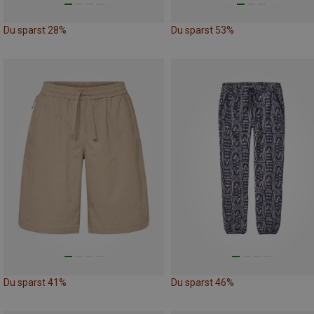
Du sparst 28%
Du sparst 53%
Du sparst 41%
Du sparst 46%