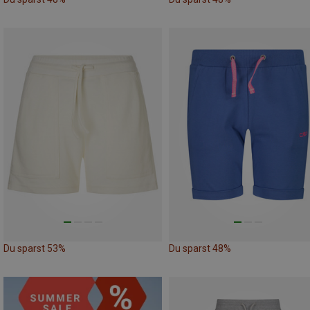
Du sparst 53%
Du sparst 48%