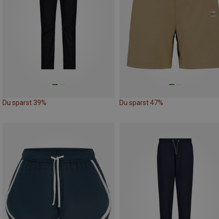
Du sparst 39%
Du sparst 47%