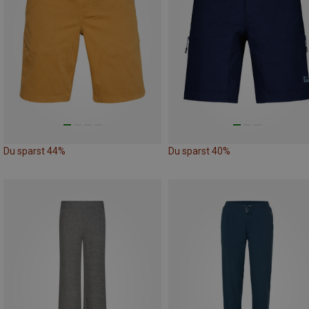
Du sparst 44%
Du sparst 40%