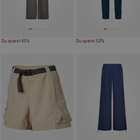
Du sparst 45%
Du sparst 53%