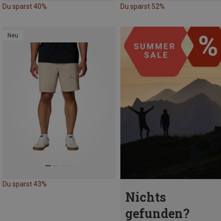
Du sparst 40%
Du sparst 52%
Neu
Du sparst 43%
Nichts
gefunden?