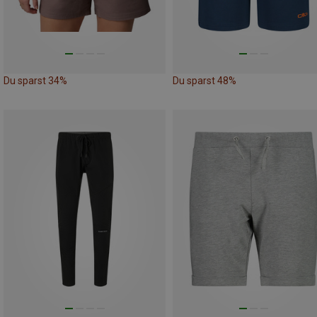
Du sparst 34%
Du sparst 48%