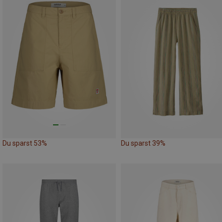
Du sparst 53%
Du sparst 39%