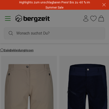
Highlights zum unschlagbaren Preis! Bis zu -60 % im
Summer Sale
Sale
Bekleidung
Hosen