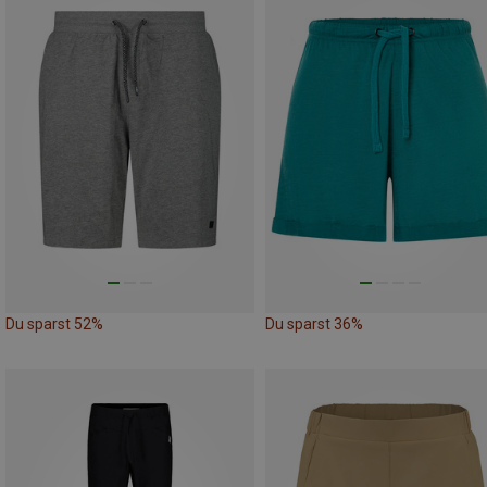
Du sparst 52%
Du sparst 36%