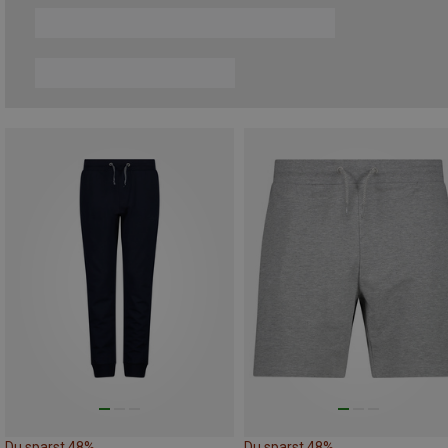
Du sparst 48%
Du sparst 48%