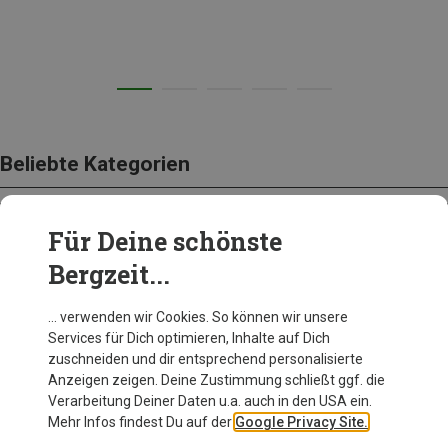
Beliebte Kategorien
Für Deine schönste
BEKLEIDUNG
Bergzeit...
… verwenden wir Cookies. So können wir unsere
Services für Dich optimieren, Inhalte auf Dich
zuschneiden und dir entsprechend personalisierte
Anzeigen zeigen. Deine Zustimmung schließt ggf. die
Verarbeitung Deiner Daten u.a. auch in den USA ein.
Mehr Infos findest Du auf der
Google Privacy Site.