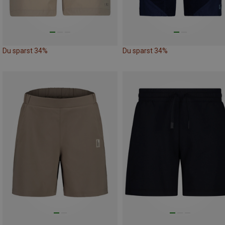
Du sparst 34%
Du sparst 34%