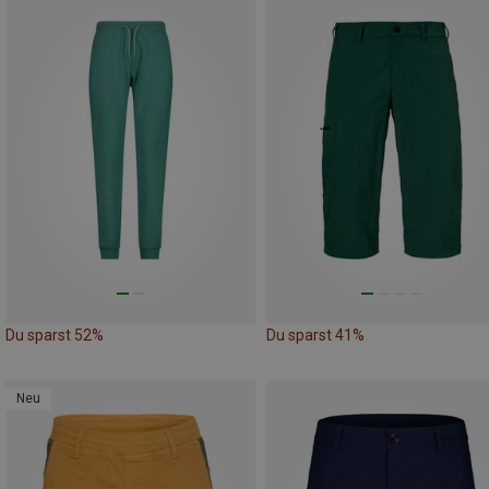
Du sparst 52%
Du sparst 41%
Neu