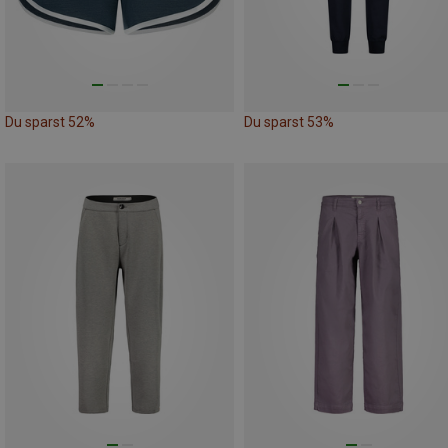
Du sparst 52%
Du sparst 53%