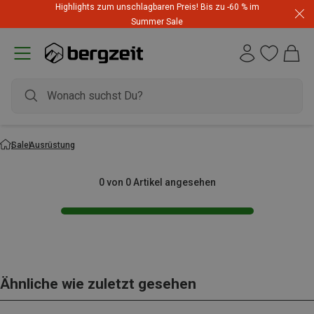
Highlights zum unschlagbaren Preis! Bis zu -60 % im
Summer Sale
Sale
Ausrüstung
0 von 0 Artikel angesehen
Ähnliche wie zuletzt gesehen