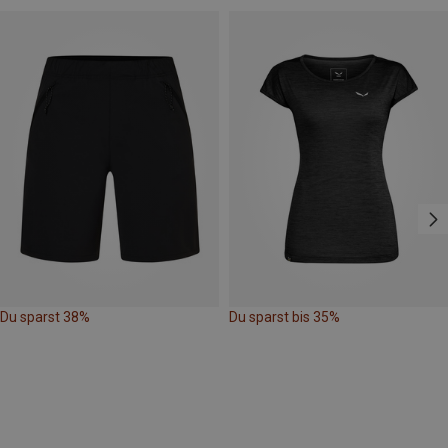
Du sparst 38%
Du sparst bis 35%