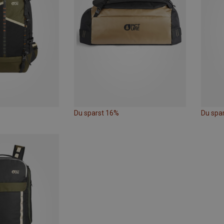
Du sparst 16%
Du spa