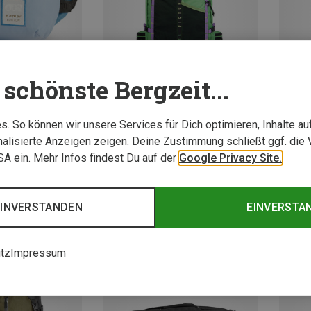
schönste Bergzeit...
. So können wir unsere Services für Dich optimieren, Inhalte a
Du sparst 28%
Du spa
alisierte Anzeigen zeigen. Deine Zustimmung schließt ggf. die 
USA ein. Mehr Infos findest Du auf der
Google Privacy Site.
EINVERSTANDEN
EINVERSTA
tz
Impressum