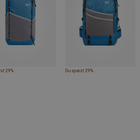
rst 29%
Du sparst 29%