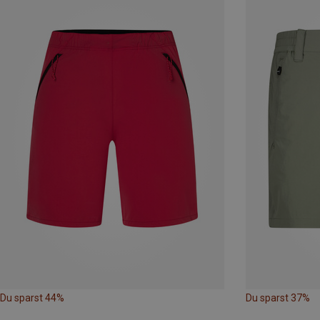
Du sparst 44%
Du sparst 37%