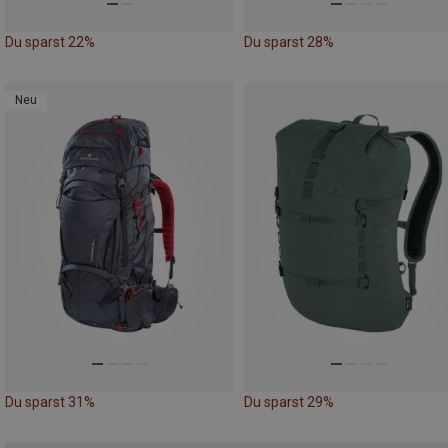
Du sparst 22%
Du sparst 28%
Neu
Du sparst 31%
Du sparst 29%