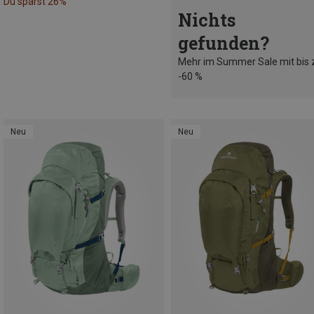
Du sparst 26%
Nichts
gefunden?
Mehr im Summer Sale mit bis 
-60 %
Neu
Neu