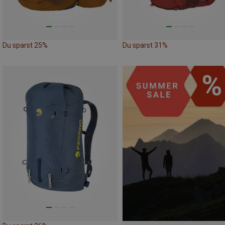
Du sparst 25%
Du sparst 31%