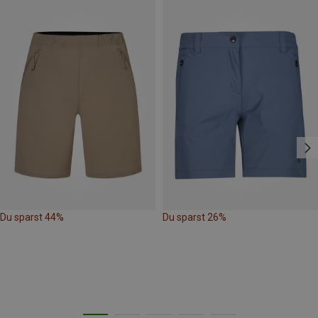
Du sparst 44%
Du sparst 26%