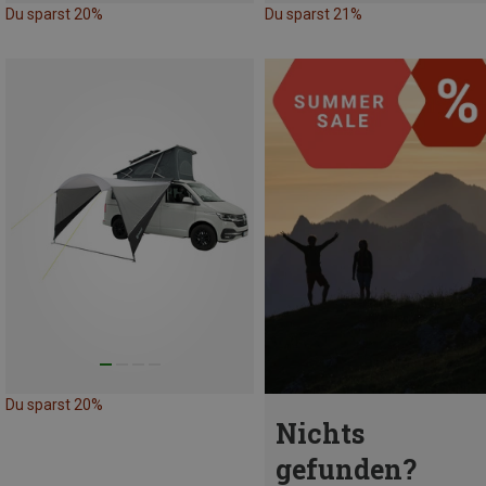
Du sparst 20%
Du sparst 21%
Du sparst 20%
Nichts
gefunden?