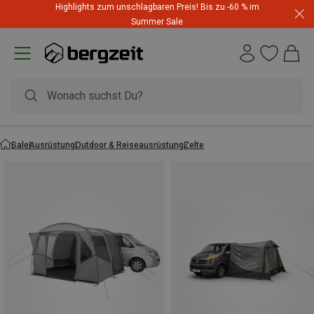
Highlights zum unschlagbaren Preis! Bis zu -60 % im
Summer Sale
Sale
Ausrüstung
Outdoor & Reiseausrüstung
Zelte