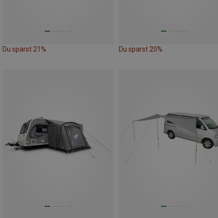
Du sparst 21%
Du sparst 20%