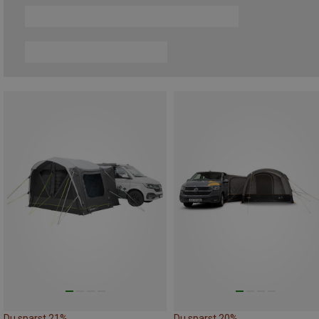
Du sparst 21%
Du sparst 20%