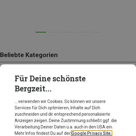
Beliebte Kategorien
Für Deine schönste
BEKLEIDUNG
Bergzeit...
… verwenden wir Cookies. So können wir unsere
Services für Dich optimieren, Inhalte auf Dich
zuschneiden und dir entsprechend personalisierte
Anzeigen zeigen. Deine Zustimmung schließt ggf. die
Verarbeitung Deiner Daten u.a. auch in den USA ein.
Mehr Infos findest Du auf der
Google Privacy Site.