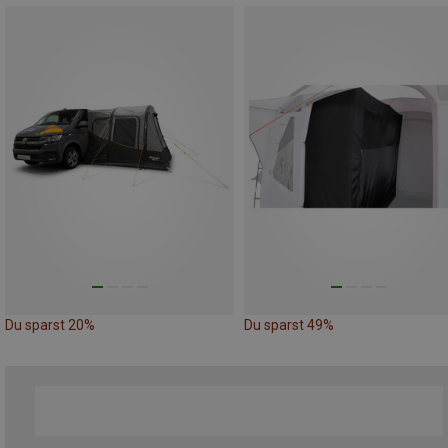
Du sparst 20%
Du sparst 49%