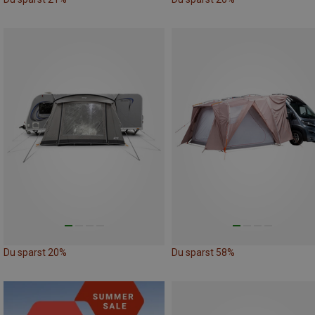
Du sparst 20%
Du sparst 58%