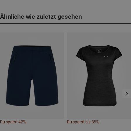
Ähnliche wie zuletzt gesehen
Du sparst 42%
Du sparst bis 35%