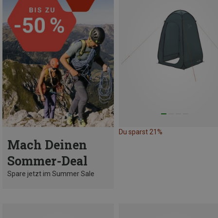
Du sparst 21%
Mach Deinen
Sommer-Deal
Spare jetzt im Summer Sale