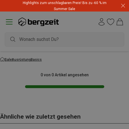
Highlights zum unschlagbaren Preis! Bis zu -60 % im
Summer Sale
Sale
Ausrüstung
Basics
0 von 0 Artikel angesehen
Ähnliche wie zuletzt gesehen