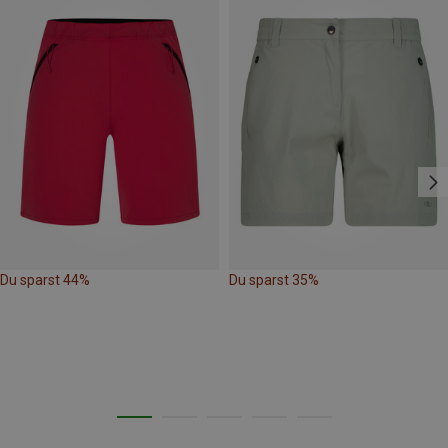
Du sparst 44%
Du sparst 35%