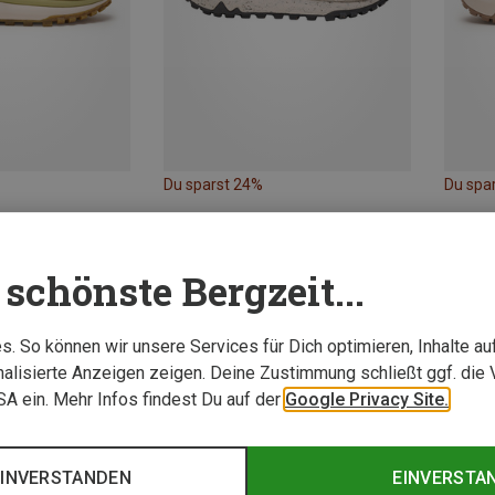
Du sparst 24%
Du spa
schönste Bergzeit...
. So können wir unsere Services für Dich optimieren, Inhalte a
alisierte Anzeigen zeigen. Deine Zustimmung schließt ggf. die 
USA ein. Mehr Infos findest Du auf der
Google Privacy Site.
EINVERSTANDEN
EINVERSTA