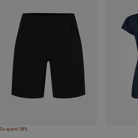
Du sparst 38%