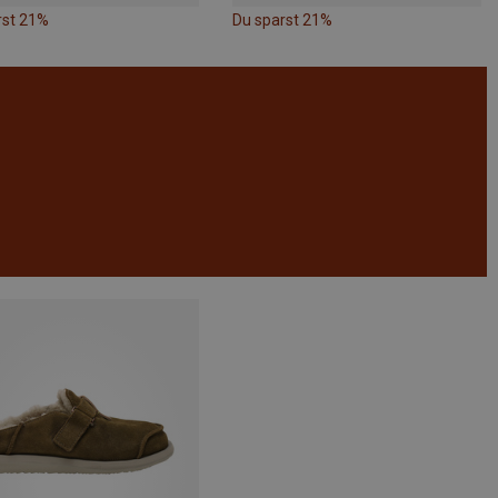
rst 21%
Du sparst 21%