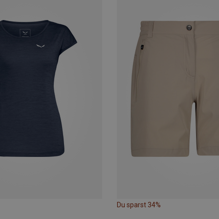
Du sparst 34%