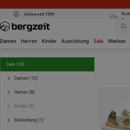
Kost
Online seit 1999
Eur
Damen
Herren
Kinder
Ausrüstung
Sale
Marken
Sale
(18)
Damen
(13)
Herren
(8)
Kinder
(0)
Bekleidung
(1)