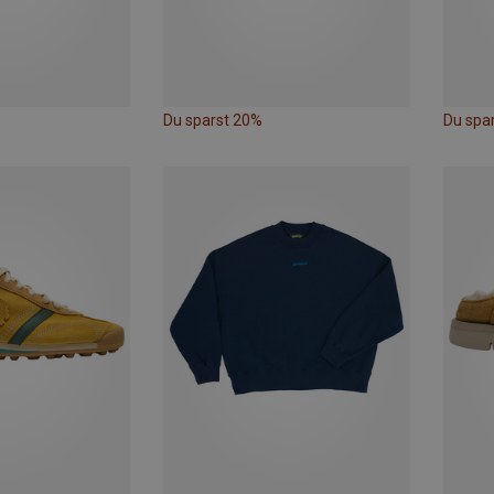
Du sparst 20%
Du spa