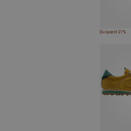
Du sparst 21%