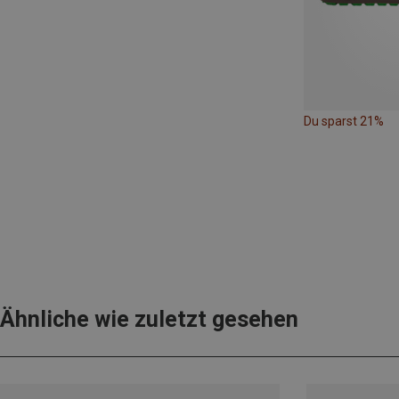
Du sparst 21%
Ähnliche wie zuletzt gesehen