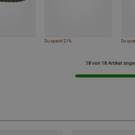
Du sparst 21%
Du spa
18 von 18 Artikel ang