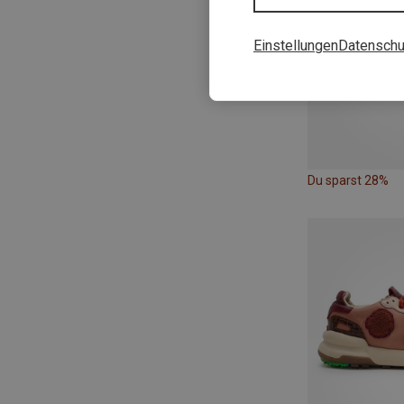
Einstellungen
Datenschu
Du sparst 28%