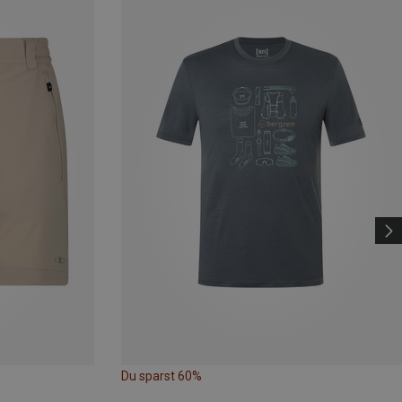
Du sparst 60%