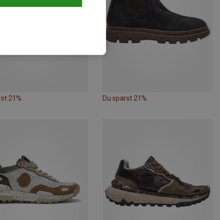
rst 21%
Du sparst 21%