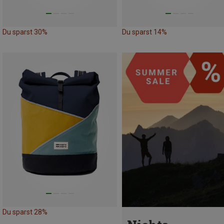
Du sparst 30%
Du sparst 14%
Du sparst 28%