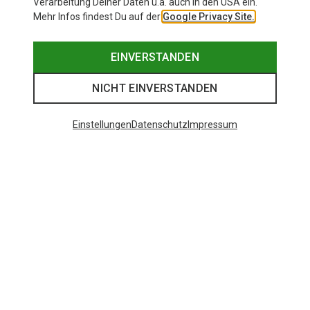
Verarbeitung Deiner Daten u.a. auch in den USA ein.
Mehr Infos findest Du auf der
Google Privacy Site.
EINVERSTANDEN
NICHT EINVERSTANDEN
Einstellungen
Datenschutz
Impressum