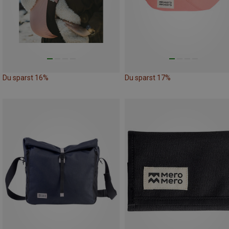
Du sparst 16%
Du sparst 17%