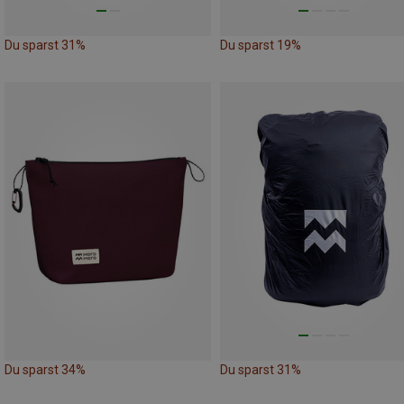
Du sparst 31%
Du sparst 19%
Du sparst 34%
Du sparst 31%