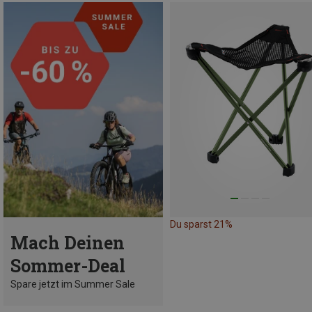
Du sparst 21%
Mach Deinen
Sommer-Deal
Spare jetzt im Summer Sale