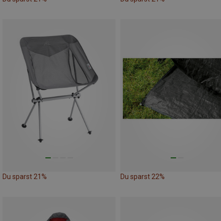
Du sparst 21%
Du sparst 22%