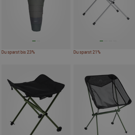
Du sparst bis 23%
Du sparst 21%