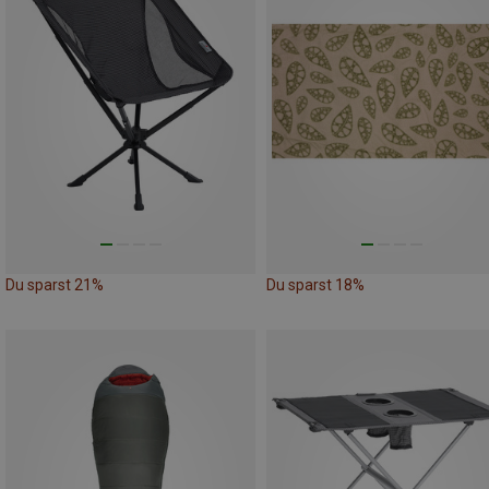
Du sparst 21%
Du sparst 18%