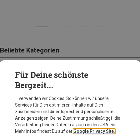
Beliebte Kategorien
Für Deine schönste
BEKLEIDUNG
Bergzeit...
… verwenden wir Cookies. So können wir unsere
Services für Dich optimieren, Inhalte auf Dich
zuschneiden und dir entsprechend personalisierte
Anzeigen zeigen. Deine Zustimmung schließt ggf. die
Verarbeitung Deiner Daten u.a. auch in den USA ein.
Mehr Infos findest Du auf der
Google Privacy Site.