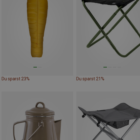
Du sparst 23%
Du sparst 21%