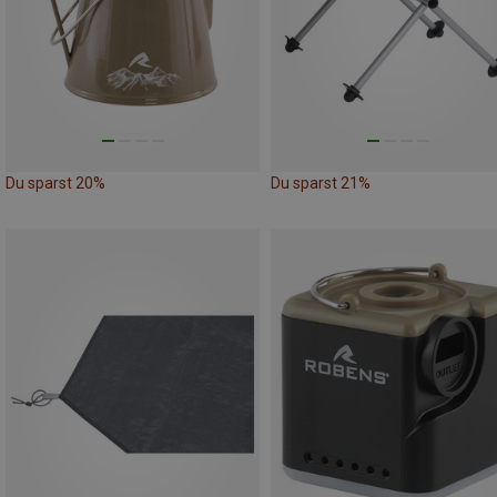
Du sparst 20%
Du sparst 21%