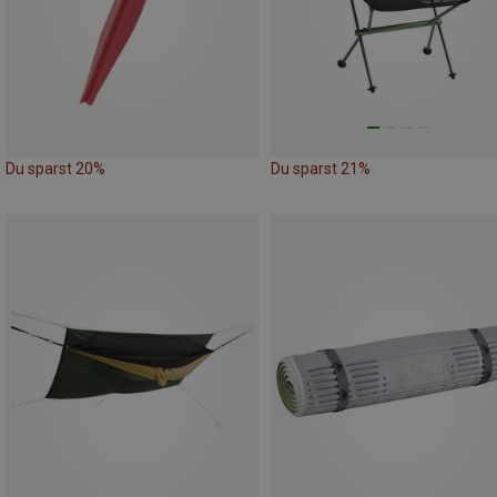
Du sparst 20%
Du sparst 21%