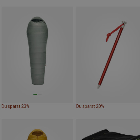
Du sparst 23%
Du sparst 20%