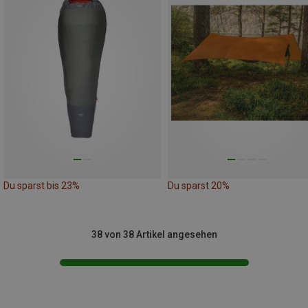
Du sparst bis 23%
Du sparst 20%
38 von 38 Artikel angesehen