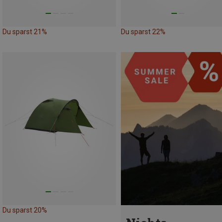
Du sparst 21%
Du sparst 22%
Du sparst 20%