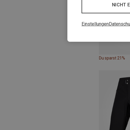
NICHT 
Einstellungen
Datenschu
Du sparst 21%