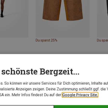
Du sparst 25%
Du spa
schönste Bergzeit...
. So können wir unsere Services für Dich optimieren, Inhalte a
alisierte Anzeigen zeigen. Deine Zustimmung schließt ggf. die 
USA ein. Mehr Infos findest Du auf der
Google Privacy Site.