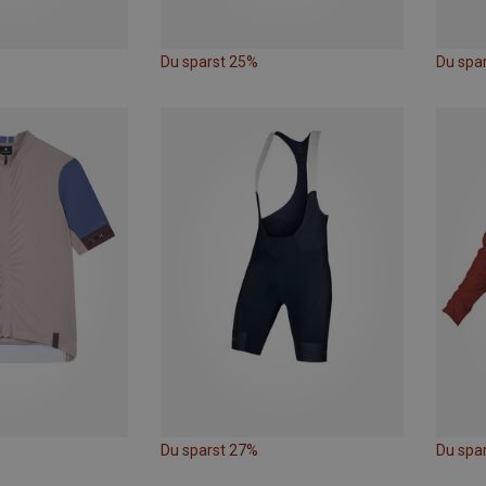
Du sparst 25%
Du spa
Du sparst 27%
Du spa