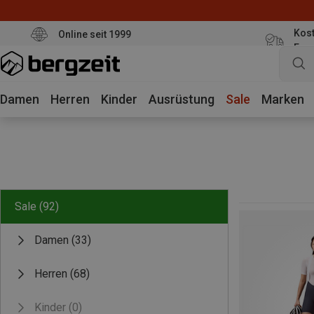
Kost
Online seit 1999
Eur
Damen
Herren
Kinder
Ausrüstung
Sale
Marken
Sale
(92)
Damen
(33)
Herren
(68)
Kinder
(0)