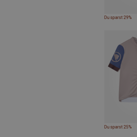
Du sparst 29%
Du sparst 25%