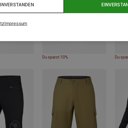
EINVERSTANDEN
EINVERSTA
tz
Impressum
Du sparst 10%
Du spa