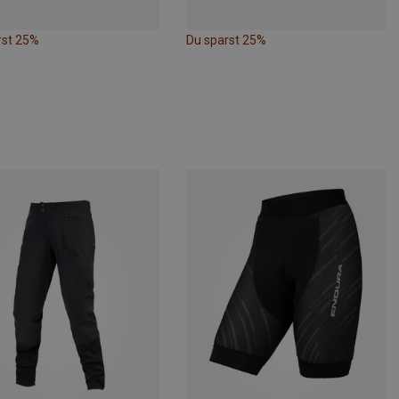
rst 25%
Du sparst 25%