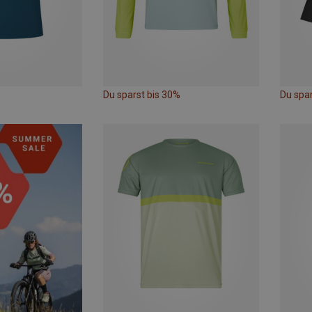
Du sparst bis 30%
Du spar