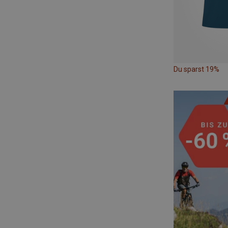
Du sparst 19%