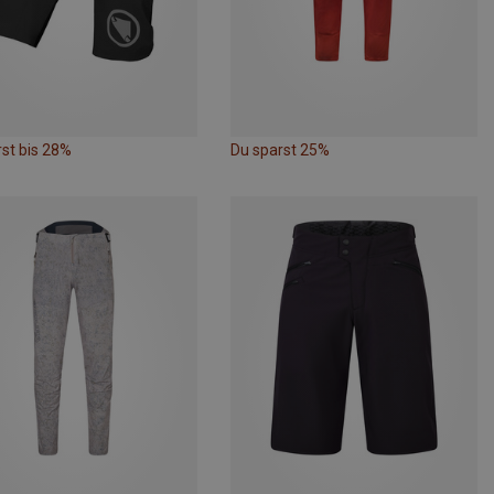
st bis 28%
Du sparst 25%