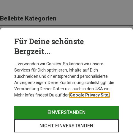
Beliebte Kategorien
Für Deine schönste
BEKLEIDUNG
Bergzeit...
… verwenden wir Cookies. So können wir unsere
Services für Dich optimieren, Inhalte auf Dich
zuschneiden und dir entsprechend personalisierte
Anzeigen zeigen. Deine Zustimmung schließt ggf. die
Verarbeitung Deiner Daten u.a. auch in den USA ein.
Mehr Infos findest Du auf der
Google Privacy Site.
EINVERSTANDEN
NICHT EINVERSTANDEN