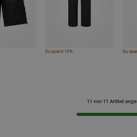
Du sparst 10%
Du spa
11 von 11 Artikel ang