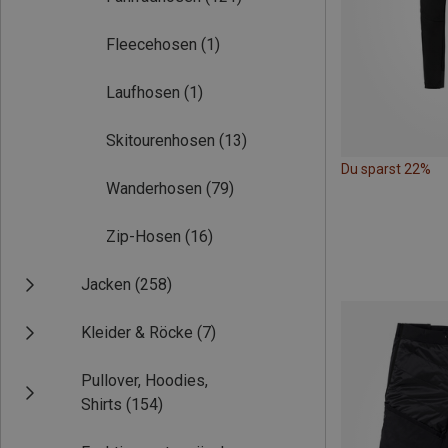
Fleecehosen
(1)
Laufhosen
(1)
Skitourenhosen
(13)
Du sparst 22%
Wanderhosen
(79)
Zip-Hosen
(16)
Jacken
(258)
Kleider & Röcke
(7)
Pullover, Hoodies,
Shirts
(154)