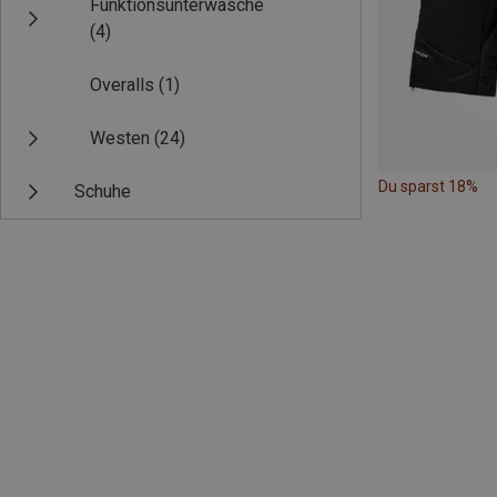
Funktionsunterwäsche
(4)
Overalls
(1)
Westen
(24)
Du sparst 18%
Schuhe