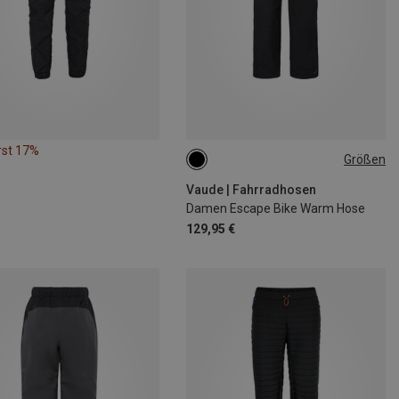
rst 17%
Größen
Vaude | Fahrradhosen
Damen Escape Bike Warm Hose
129,95 €