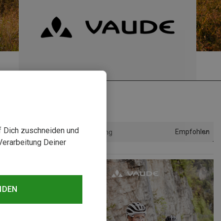
uf Dich zuschneiden und
Empfohlen
Sortierung
Verarbeitung Deiner
NDEN