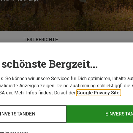
TESTBERICHTE
schönste Bergzeit...
. So können wir unsere Services für Dich optimieren, Inhalte a
alisierte Anzeigen zeigen. Deine Zustimmung schließt ggf. die 
USA ein. Mehr Infos findest Du auf der
Google Privacy Site.
EINVERSTANDEN
EINVERSTA