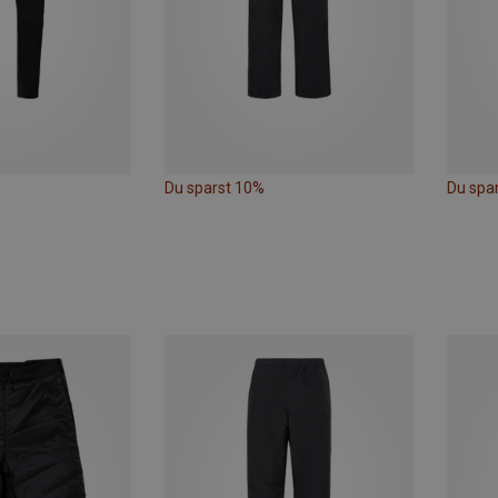
Du sparst 10%
Du spa