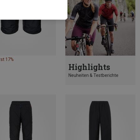
rst 17%
Highlights
Neuheiten & Testberichte