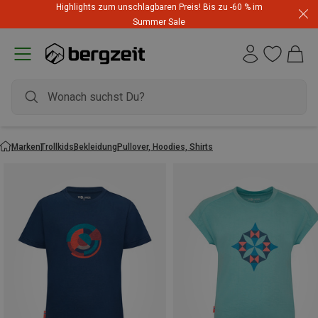
Highlights zum unschlagbaren Preis! Bis zu -60 % im
Summer Sale
Marken
Trollkids
Bekleidung
Pullover, Hoodies, Shirts