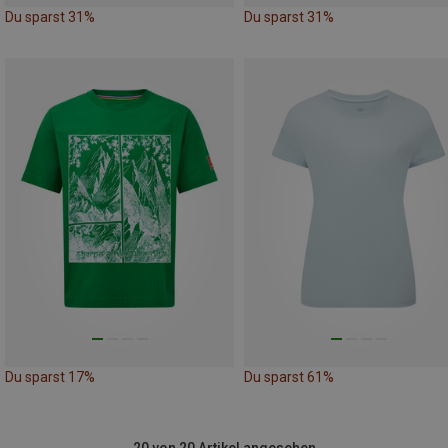
Du sparst 31%
Du sparst 31%
Du sparst 17%
Du sparst 61%
20 von 20 Artikel angesehen