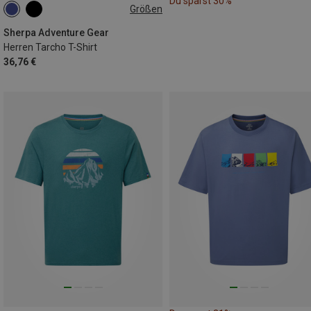
Du sparst 30%
Größen
M
Sherpa Adventure Gear
Herren Tarcho T-Shirt
36,76 €