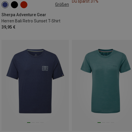
Du sparst 31%
Größen
S
M
Sherpa Adventure Gear
Herren Bali Retro Sunset T-Shirt
39,95 €