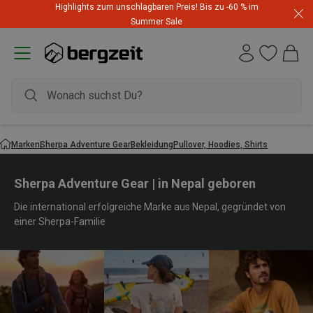
Highlights zum unschlagbaren Preis! Bis zu -60 % im
Summer Sale
Marken
Sherpa Adventure Gear
Bekleidung
Pullover, Hoodies, Shirts
Sherpa Adventure Gear | in Nepal geboren
Die international erfolgreiche Marke aus Nepal, gegründet von
einer Sherpa-Familie