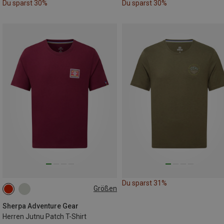
Du sparst 30%
Du sparst 30%
Du sparst 31%
Größen
S
M
XXL
Sherpa Adventure Gear
Herren Jutnu Patch T-Shirt