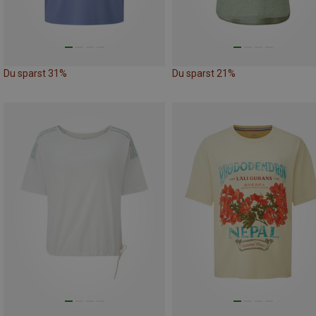
Du sparst 31%
Du sparst 21%