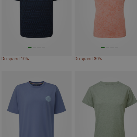
Du sparst 10%
Du sparst 30%