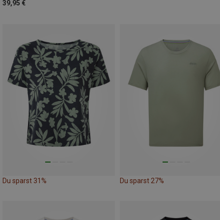
39,95 €
Du sparst 31%
Du sparst 27%