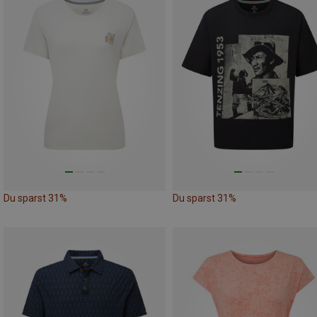
Du sparst 31%
Du sparst 31%