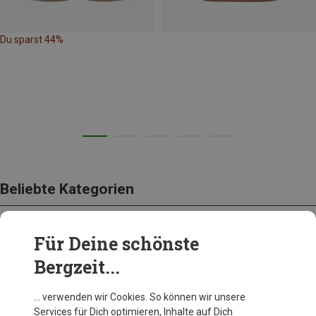
Du sparst 44%
Beliebte Kategorien
Für Deine schönste
BEKLEIDUNG
Bergzeit...
… verwenden wir Cookies. So können wir unsere
Services für Dich optimieren, Inhalte auf Dich