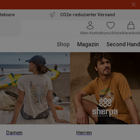
Retoure
CO2e-reduzierter Versand
Mein Konto
Wunschliste
Warenkorb
Shop
Magazin
Second Hand
Damen
Herren