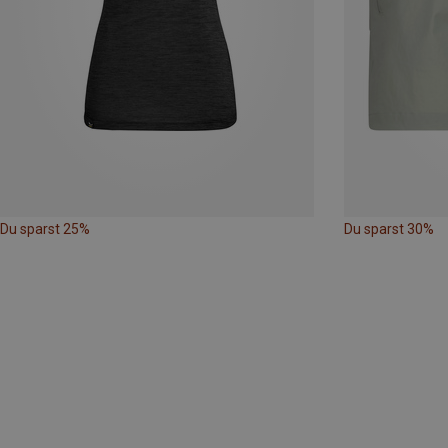
Du sparst 25%
Du sparst 30%