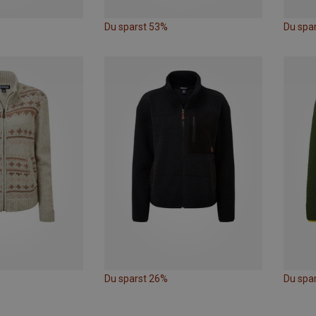
Du sparst 53%
Du spa
Du sparst 26%
Du spa