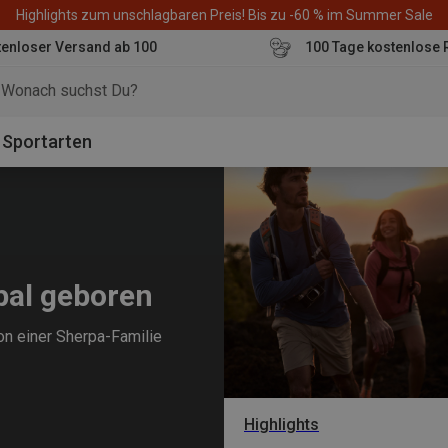
Highlights zum unschlagbaren Preis! Bis zu -60 % im Summer Sale
enloser Versand ab 100
100 Tage kostenlose 
o
Sportarten
pal geboren
on einer Sherpa-Familie
Highlights