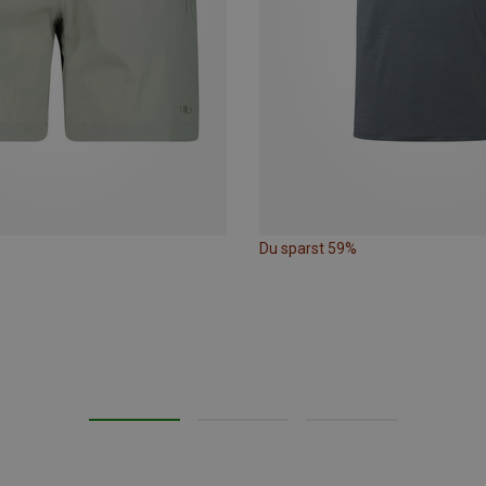
Du sparst 59%