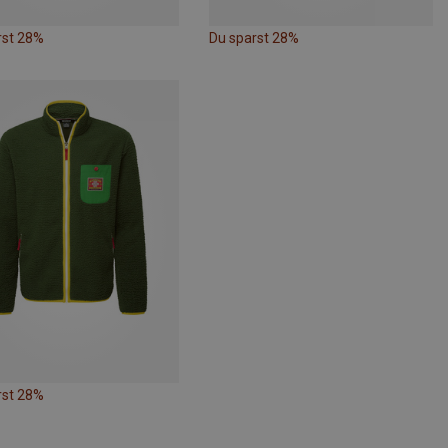
rst 28%
Du sparst 28%
rst 28%