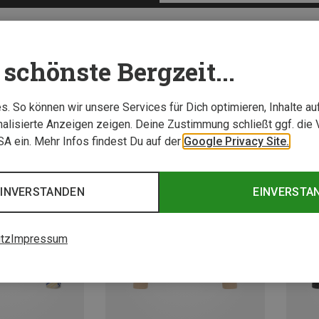
schönste Bergzeit...
. So können wir unsere Services für Dich optimieren, Inhalte a
alisierte Anzeigen zeigen. Deine Zustimmung schließt ggf. die 
USA ein. Mehr Infos findest Du auf der
Google Privacy Site.
EINVERSTANDEN
EINVERSTA
tz
Impressum