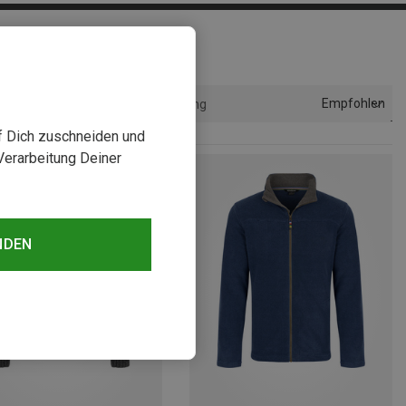
Empfohlen
Sortierung
uf Dich zuschneiden und
Verarbeitung Deiner
NDEN