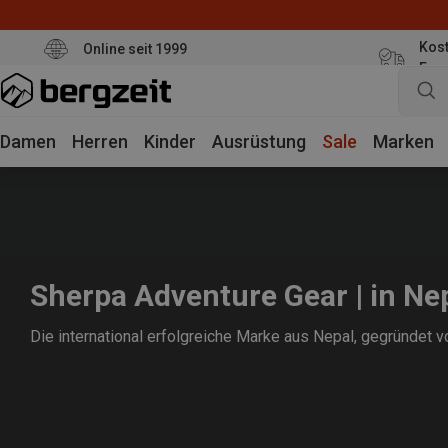
Kost
Online seit 1999
Eur
Damen
Herren
Kinder
Ausrüstung
Sale
Marken
Sherpa Adventure Gear | in Ne
Die international erfolgreiche Marke aus Nepal, gegründet v