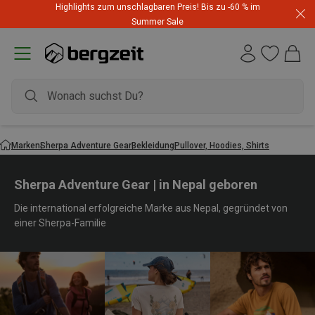
Highlights zum unschlagbaren Preis! Bis zu -60 % im
Summer Sale
Marken
Sherpa Adventure Gear
Bekleidung
Pullover, Hoodies, Shirts
Sherpa Adventure Gear | in Nepal geboren
Die international erfolgreiche Marke aus Nepal, gegründet von
einer Sherpa-Familie