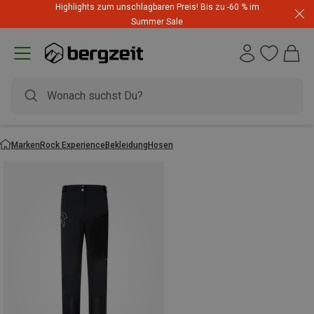
Highlights zum unschlagbaren Preis! Bis zu -60 % im
Summer Sale
Marken
Rock Experience
Bekleidung
Hosen