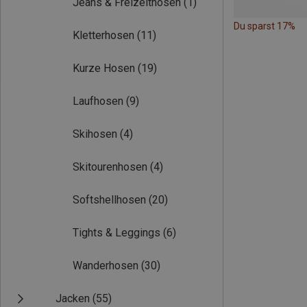
Jeans & Freizeithosen
(1)
Du sparst 17%
Kletterhosen
(11)
Kurze Hosen
(19)
Laufhosen
(9)
Skihosen
(4)
Skitourenhosen
(4)
Softshellhosen
(20)
Tights & Leggings
(6)
Wanderhosen
(30)
Jacken
(55)