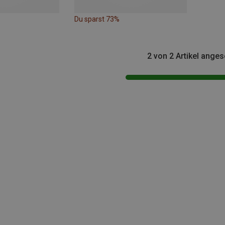
Du sparst 73%
2 von 2 Artikel ange