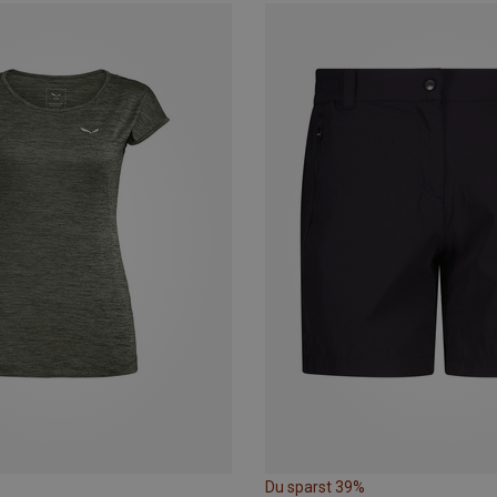
Du sparst 39%