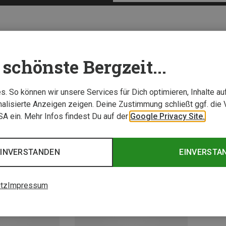
schönste Bergzeit...
. So können wir unsere Services für Dich optimieren, Inhalte a
alisierte Anzeigen zeigen. Deine Zustimmung schließt ggf. die 
USA ein. Mehr Infos findest Du auf der
Google Privacy Site.
EINVERSTANDEN
EINVERSTA
tz
Impressum