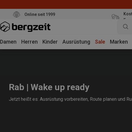
Kost
Online seit 1999
Eur
Damen
Herren
Kinder
Ausrüstung
Sale
Marken
Rab | Wake up ready
Jetzt heißt es: Ausrüstung vorbereiten, Route planen und 