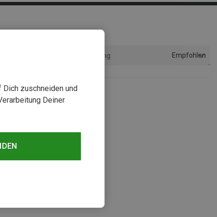
Empfohlen
Sortierung
uf Dich zuschneiden und
Verarbeitung Deiner
NDEN