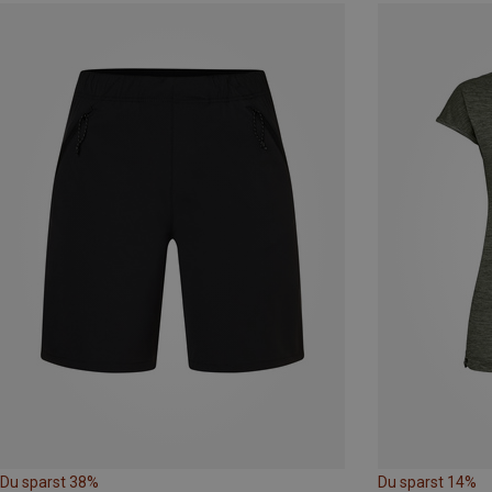
Du sparst 38%
Du sparst 14%