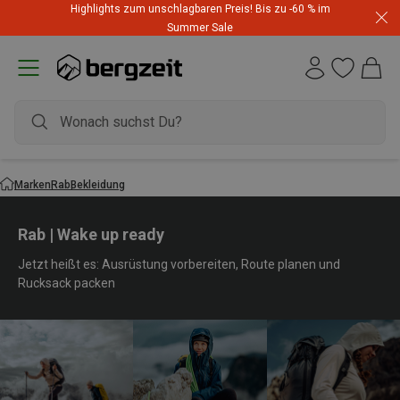
Highlights zum unschlagbaren Preis! Bis zu -60 % im
Summer Sale
Marken
Rab
Bekleidung
Rab | Wake up ready
Jetzt heißt es: Ausrüstung vorbereiten, Route planen und
Rucksack packen