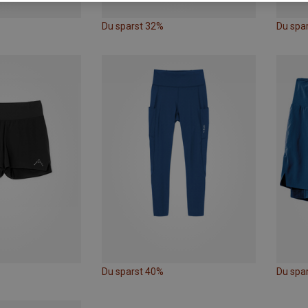
Du sparst 32%
Du spa
Du sparst 40%
Du spa