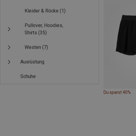
Kleider & Röcke
(1)
Pullover, Hoodies,
Shirts
(35)
Westen
(7)
Ausrüstung
Schuhe
Du sparst 40%