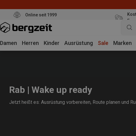
Kost
Online seit 1999
Eur
Damen
Herren
Kinder
Ausrüstung
Sale
Marken
Rab | Wake up ready
Jetzt heißt es: Ausrüstung vorbereiten, Route planen und 