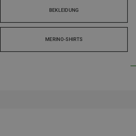
BEKLEIDUNG
MERINO-SHIRTS