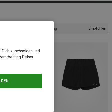
Empfohlen
Sortierung
uf Dich zuschneiden und
Verarbeitung Deiner
NDEN