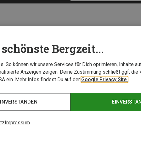
schönste Bergzeit...
. So können wir unsere Services für Dich optimieren, Inhalte a
alisierte Anzeigen zeigen. Deine Zustimmung schließt ggf. die 
USA ein. Mehr Infos findest Du auf der
Google Privacy Site.
EINVERSTANDEN
EINVERSTA
tz
Impressum