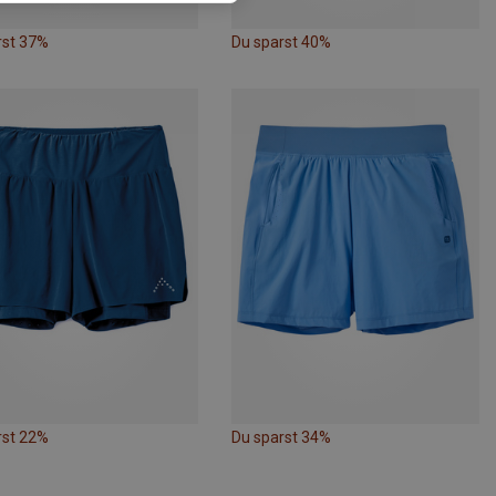
rst 37%
Du sparst 40%
rst 22%
Du sparst 34%