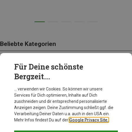
Beliebte Kategorien
Für Deine schönste
BEKLEIDUNG
Bergzeit...
… verwenden wir Cookies. So können wir unsere
Services für Dich optimieren, Inhalte auf Dich
zuschneiden und dir entsprechend personalisierte
Anzeigen zeigen. Deine Zustimmung schließt ggf. die
Verarbeitung Deiner Daten u.a. auch in den USA ein.
Mehr Infos findest Du auf der
Google Privacy Site.