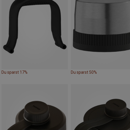
Du sparst 17%
Du sparst 50%