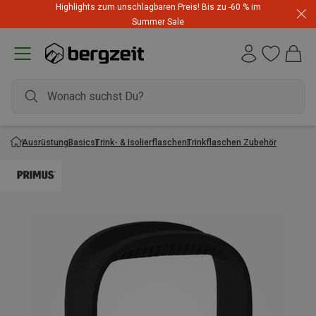
Highlights zum unschlagbaren Preis! Bis zu -60 % im
Summer Sale
Ausrüstung
Basics
Trink- & Isolierflaschen
Trinkflaschen Zubehör