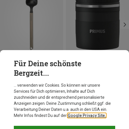
Für Deine schönste
Du sparst 16%
Du sparst 19%
Bergzeit...
… verwenden wir Cookies. So können wir unsere
Services für Dich optimieren, Inhalte auf Dich
Andere Kunden kauften auch
zuschneiden und dir entsprechend personalisierte
Anzeigen zeigen. Deine Zustimmung schließt ggf. die
Verarbeitung Deiner Daten u.a. auch in den USA ein.
Mehr Infos findest Du auf der
Google Privacy Site.