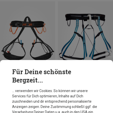
Für Deine schönste
Bergzeit...
Du sparst 15%
Du sparst 18%
… verwenden wir Cookies. So können wir unsere
Services für Dich optimieren, Inhalte auf Dich
zuschneiden und dir entsprechend personalisierte
Anzeigen zeigen. Deine Zustimmung schließt ggf. die
Verarbeitung Deiner Daten u.a. auch in den USA ein.