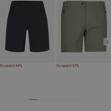
Du sparst 44%
Du sparst 37%