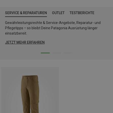
SERVICE & REPARATUREN
OUTLET
TESTBERICHTE
Gewährleistungsrechte & Service-Angebote, Reparatur- und
Pflegetipps – so bleibt Deine Patagonia Ausrüstung länger
einsatzbereit.
JETZT MEHR ERFAHREN