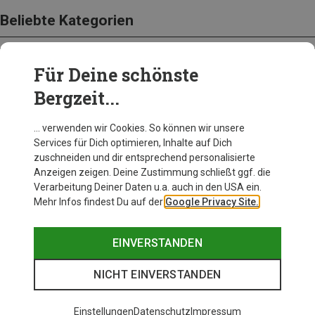
Beliebte Kategorien
Für Deine schönste
BEKLEIDUNG
Bergzeit...
… verwenden wir Cookies. So können wir unsere
Services für Dich optimieren, Inhalte auf Dich
zuschneiden und dir entsprechend personalisierte
Anzeigen zeigen. Deine Zustimmung schließt ggf. die
Verarbeitung Deiner Daten u.a. auch in den USA ein.
Mehr Infos findest Du auf der
Google Privacy Site.
EINVERSTANDEN
NICHT EINVERSTANDEN
Einstellungen
Datenschutz
Impressum