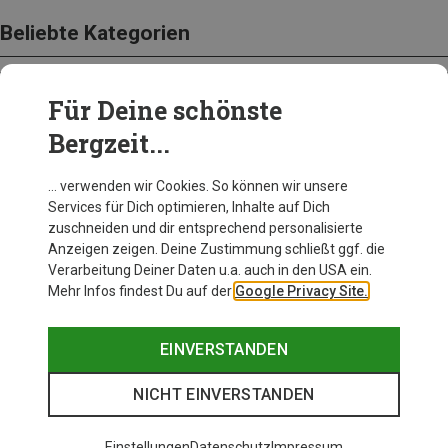
Beliebte Kategorien
Für Deine schönste
BEKLEIDUNG
Bergzeit...
… verwenden wir Cookies. So können wir unsere
Services für Dich optimieren, Inhalte auf Dich
zuschneiden und dir entsprechend personalisierte
Anzeigen zeigen. Deine Zustimmung schließt ggf. die
Verarbeitung Deiner Daten u.a. auch in den USA ein.
Mehr Infos findest Du auf der
Google Privacy Site.
EINVERSTANDEN
NICHT EINVERSTANDEN
Einstellungen
Datenschutz
Impressum