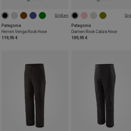
Größen
Gr
Patagonia
Patagonia
Herren Venga Rock Hose
Damen Rock Caliza Hose
119,95 €
109,95 €