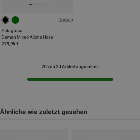
Größen
XS
S
S
M
M
Patagonia
Damen Mixed Alpine Hose
279,95 €
20 von 20 Artikel angesehen
Ähnliche wie zuletzt gesehen