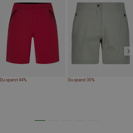
Du sparst 44%
Du sparst 35%