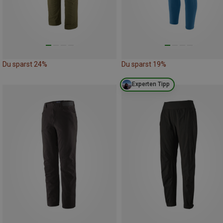
Du sparst 24%
Du sparst 19%
Experten Tipp