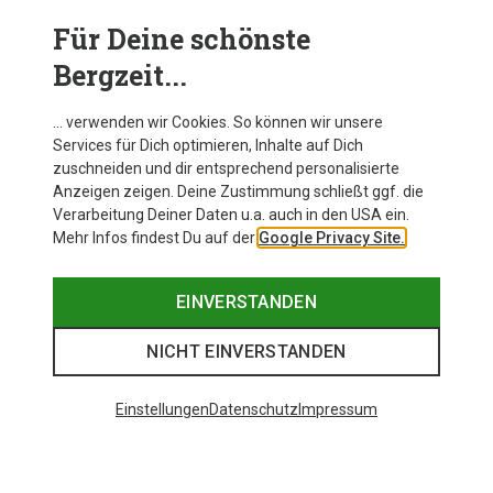
Für Deine schönste
BEKLEIDUNG
Bergzeit...
… verwenden wir Cookies. So können wir unsere
Services für Dich optimieren, Inhalte auf Dich
zuschneiden und dir entsprechend personalisierte
Anzeigen zeigen. Deine Zustimmung schließt ggf. die
Verarbeitung Deiner Daten u.a. auch in den USA ein.
Mehr Infos findest Du auf der
Google Privacy Site.
EINVERSTANDEN
NICHT EINVERSTANDEN
Einstellungen
Datenschutz
Impressum