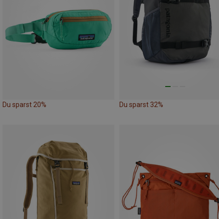
Du sparst 20%
Du sparst 32%