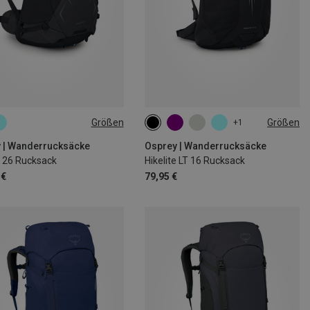
Größen
Größen
+1
16L
 | Wanderrucksäcke
Osprey | Wanderrucksäcke
e 26 Rucksack
Hikelite LT 16 Rucksack
 €
79,95 €