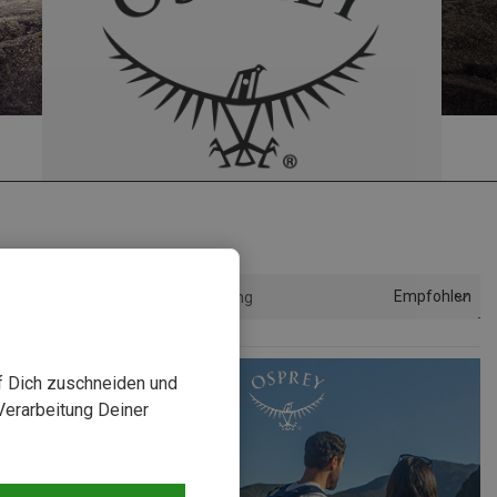
Empfohlen
Sortierung
uf Dich zuschneiden und
Verarbeitung Deiner