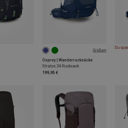
Du spa
Größen
34L
Osprey | Wanderrucksäcke
Stratos 34 Rucksack
199,95 €