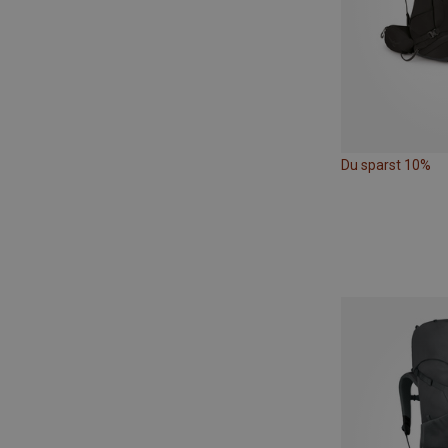
Du sparst 10%