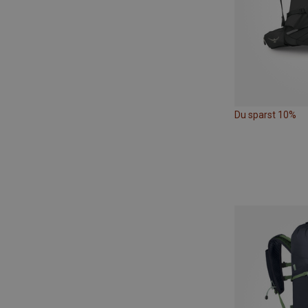
Du sparst 10%