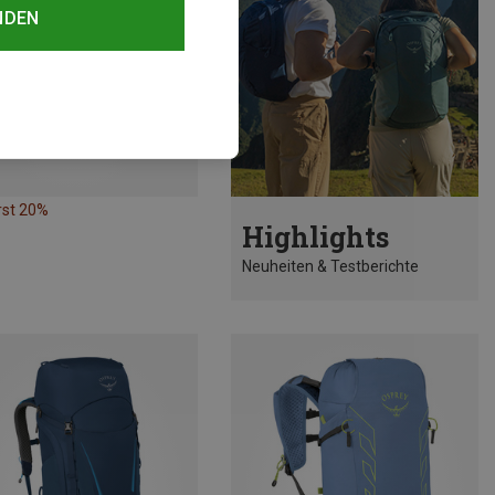
NDEN
rst 20%
Highlights
Neuheiten & Testberichte