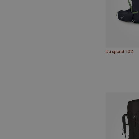
Du sparst 10%