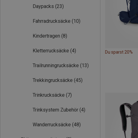
Daypacks
(23)
Fahrradrucksäcke
(10)
Kindertragen
(8)
Kletterrucksäcke
(4)
Du sparst 20%
Trailrunningrucksäcke
(13)
Trekkingrucksäcke
(45)
Trinkrucksäcke
(7)
Trinksystem Zubehör
(4)
Wanderrucksäcke
(48)