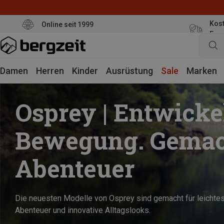
Kost
Online seit 1999
Eur
Damen
Herren
Kinder
Ausrüstung
Sale
Marken
Osprey | Entwickel
Bewegung. Gemac
Abenteuer
Die neuesten Modelle von Osprey sind gemacht für leichte
Abenteuer und innovative Alltagslooks.