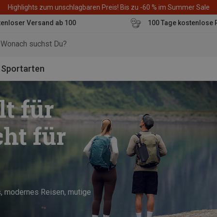
Highlights zum unschlagbaren Preis! Bis zu -60 % im Summer Sale
enloser Versand ab 100
100 Tage kostenlose 
o
Sportarten
t für
ht für
s, modernes Reisen, mutige