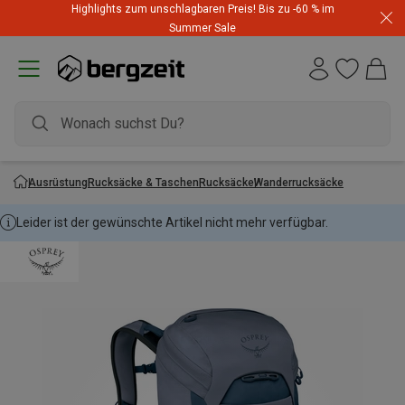
Highlights zum unschlagbaren Preis! Bis zu -60 % im
Summer Sale
Ausrüstung
Rucksäcke & Taschen
Rucksäcke
Wanderrucksäcke
Leider ist der gewünschte Artikel nicht mehr verfügbar.